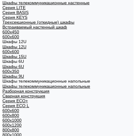
Шкафы телекоммуникационные настенные
Cерия LITE
Cерия BASIS
Cерия KEYS
Трехсекционные (откидные) шкафы
Встраиваемый настенный шкаф
600x450
600x600
Шкафы 12U
Шкафы 12U
600x600
Шкафы 15U
Шкафы 6U
Шкафы 6U
600x350
Шкафы 9U
Шкафы телекоммуникационные напольные
Шкафы телекоммуникационные напольные
Разборная конструкция
Сварная конструкция
Серия ECO+
Серия ECO L
600x600
600x800
600х1000
600х1200
800x800
800х1000