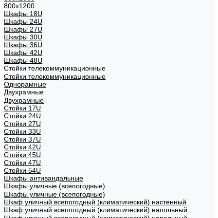
800х1200
Шкафы 18U
Шкафы 24U
Шкафы 27U
Шкафы 30U
Шкафы 36U
Шкафы 42U
Шкафы 48U
Стойки телекоммуникационные
Стойки телекоммуникационные
Однорамные
Двухрамные
Двухрамные
Стойки 17U
Стойки 24U
Стойки 27U
Стойки 33U
Стойки 37U
Стойки 42U
Стойки 45U
Стойки 47U
Стойки 54U
Шкафы антивандальные
Шкафы уличные (всепогодные)
Шкафы уличные (всепогодные)
Шкаф уличный всепогодный (климатический) настенный
Шкаф уличный всепогодный (климатический) напольный