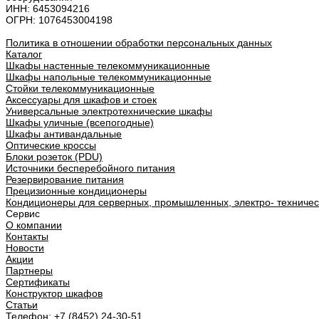
ИНН: 6453094216
ОГРН: 1076453004198
Политика в отношении обработки персональных данных
Каталог
Шкафы настенные телекоммуникационные
Шкафы напольные телекоммуникационные
Стойки телекоммуникационные
Аксессуары для шкафов и стоек
Универсальные электротехнические шкафы
Шкафы уличные (всепогодные)
Шкафы антивандальные
Оптические кроссы
Блоки розеток (PDU)
Источники бесперебойного питания
Резервирование питания
Прецизионные кондиционеры
Кондиционеры для серверных, промышленных, электро- техниче
Сервис
О компании
Контакты
Новости
Акции
Партнеры
Сертификаты
Конструктор шкафов
Статьи
Телефон:
+7 (8452) 24-30-51