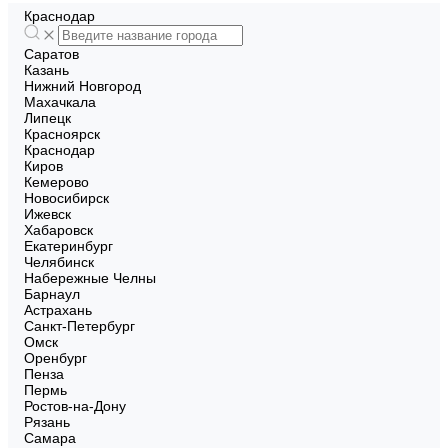
Краснодар
Саратов
Казань
Нижний Новгород
Махачкала
Липецк
Красноярск
Краснодар
Киров
Кемерово
Новосибирск
Ижевск
Хабаровск
Екатеринбург
Челябинск
Набережные Челны
Барнаул
Астрахань
Санкт-Петербург
Омск
Оренбург
Пенза
Пермь
Ростов-на-Дону
Рязань
Самара