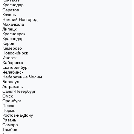
Контакты
Краснодар
Саратов
Казань
Нижний Новгород
Махачкала
Липецк
Красноярск
Краснодар
Киров
Кемерово
Новосибирск
Ижевск
Хабаровск
Екатеринбург
Челябинск
Набережные Челны
Барнаул
Астрахань
Санкт-Петербург
Омск
Оренбург
Пенза
Пермь
Ростов-на-Дону
Рязань
Самара
Тамбов