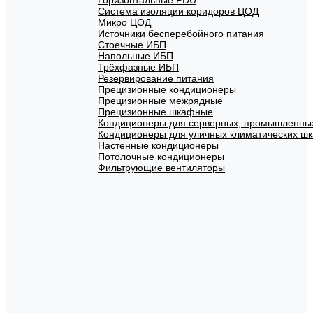
Горизонтальные PDU
Система изоляции коридоров ЦОД
Микро ЦОД
Источники бесперебойного питания
Стоечные ИБП
Напольные ИБП
Трёхфазные ИБП
Резервирование питания
Прецизионные кондиционеры
Прецизионные межрядные
Прецизионные шкафные
Кондиционеры для серверных, промышленных,
Кондиционеры для уличных климатических ш
Настенные кондиционеры
Потолочные кондиционеры
Фильтрующие вентиляторы