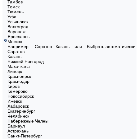
Тамбов
Томск
Тюмень
Уфа
Ульяновск
Волгоград
Воронеж
Ярославль
Москва
Например:
Саратов
Казань
или
Выбрать автоматически
Саратов
Казань
Нижний Новгород
Махачкала
Липецк
Красноярск
Краснодар
Киров
Кемерово
Новосибирск
Ижевск
Хабаровск
Екатеринбург
Челябинск
Набережные Челны
Барнаул
Астрахань
Санкт-Петербург