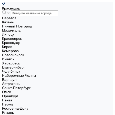
Краснодар
Саратов
Казань
Нижний Новгород
Махачкала
Липецк
Красноярск
Краснодар
Киров
Кемерово
Новосибирск
Ижевск
Хабаровск
Екатеринбург
Челябинск
Набережные Челны
Барнаул
Астрахань
Санкт-Петербург
Омск
Оренбург
Пенза
Пермь
Ростов-на-Дону
Рязань