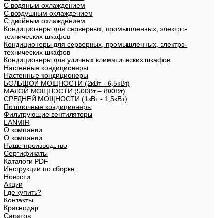
С водяным охлаждением
С воздушным охлаждением
С двойным охлаждением
Кондиционеры для серверных, промышленных, электро-
технических шкафов
Кондиционеры для серверных, промышленных, электро-
технических шкафов
Кондиционеры для уличных климатических шкафов
Настенные кондиционеры
Настенные кондиционеры
БОЛЬШОЙ МОЩНОСТИ (2кВт - 6,5кВт)
МАЛОЙ МОЩНОСТИ (500Вт – 800Вт)
СРЕДНЕЙ МОЩНОСТИ (1кВт - 1,5кВт)
Потолочные кондиционеры
Фильтрующие вентиляторы
LANMIR
О компании
О компании
Наше производство
Сертификаты
Каталоги PDF
Инструкции по сборке
Новости
Акции
Где купить?
Контакты
Краснодар
Саратов