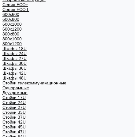
Серия ECO+
Серия ECO L
600x600
600x800
600х1000
600х1200
800x800
800х1000
800х1200
Шкафы 18U
Шкафы 24U
Шкафы 27U
Шкафы 30U
Шкафы 36U
Шкафы 42U
Шкафы 48U
Стойки телекоммуникационные
Однорамные
Двухрамные
Стойки 17U
Стойки 24U
Стойки 27U
Стойки 33U
Стойки 37U
Стойки 42U
Стойки 45U
Стойки 47U
Стойки 54U