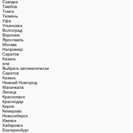
Самара
Тамбов
Томск
Тюмень
Уфа
Ульяновск
Волгоград
Воронеж
Ярославль
Москва
Например:
Саратов
Казань
или
Выбрать автоматически
Саратов
Казань
Нижний Новгород
Махачкала
Липецк
Красноярск
Краснодар
Киров
Кемерово
Новосибирск
Ижевск
Хабаровск
Екатеринбург