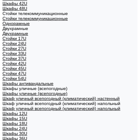
Шкафы 42U
Шкафы 48U
Стойки телекоммуникационные
Стойки телекоммуникационные
Однорамные
Двухрамные
Двухрамные
Стойки 17U
Стойки 24U
Стойки 27U
Стойки 33U
Стойки 37U
Стойки 42U
Стойки 45U
Стойки 47U
Стойки 54U
Шкафы антивандальные
Шкафы уличные (всепогодные)
Шкафы уличные (всепогодные)
Шкаф уличный всепогодный (климатический) настенный
Шкаф уличный всепогодный (климатический) напольный
Шкаф уличный всепогодный (климатический) напольный
Шкафы 12U
Шкафы 15U
Шкафы 18U
Шкафы 24U
Шкафы 30U
Шкафы 36U