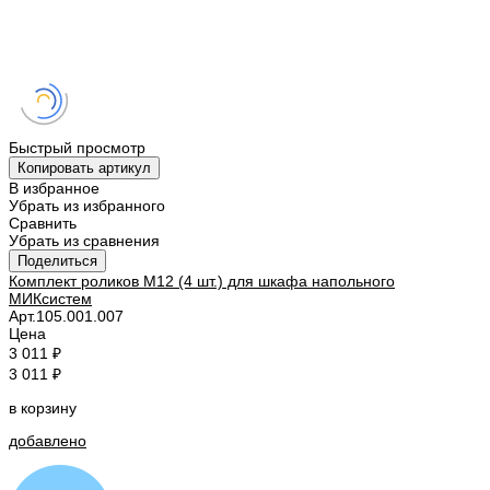
Быстрый просмотр
Копировать артикул
В избранное
Убрать из избранного
Сравнить
Убрать из сравнения
Поделиться
Комплект роликов М12 (4 шт.) для шкафа напольного
МИКсистем
Арт.
105.001.007
Цена
3 011 ₽
3 011 ₽
в корзину
добавлено