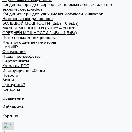
Кондиционеры для серверных, промышленных, электро-
технических шкафов
Кондиционеры для уличных климатических шкафов
Настенные кондиционеры
БОЛЬШОЙ МОЩНОСТИ (2кВт - 6,5кВт)
МАЛОЙ МОЩНОСТИ (500Вт – 800Вт)
СРЕДНЕЙ МОЩНОСТИ (1кВт - 1,5кВт)
Потолочные кондиционеры
Фильтрующие вентиляторы
LANMIR
О компании
Наше производство
Сертификаты
Каталоги PDF
Инструкции по сборке
Новости
Акции
Где купить?
Контакты
Сравнение
Избранное
Корзина