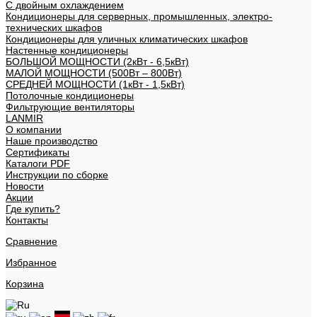
С двойным охлаждением
Кондиционеры для серверных, промышленных, электро-
технических шкафов
Кондиционеры для уличных климатических шкафов
Настенные кондиционеры
БОЛЬШОЙ МОЩНОСТИ (2кВт - 6,5кВт)
МАЛОЙ МОЩНОСТИ (500Вт – 800Вт)
СРЕДНЕЙ МОЩНОСТИ (1кВт - 1,5кВт)
Потолочные кондиционеры
Фильтрующие вентиляторы
LANMIR
О компании
Наше производство
Сертификаты
Каталоги PDF
Инструкции по сборке
Новости
Акции
Где купить?
Контакты
Сравнение
Избранное
Корзина