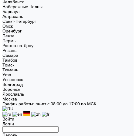
Челябинск
Набережные Челны
Барнаул
Астрахань
Санкт-Петербург
Омск
Оренбург
Пенза
Пермь
Ростов-на-Дону
Рязань
Самара
Тамбов
Томск
Тюмень
Уфа
Ульяновск
Волгоград
Воронеж
Ярославль
Москва
График работы: пн-пт с 08:00 до 17:00 по МСК
Войти
Логин
Пароль