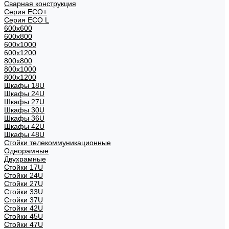
Сварная конструкция
Серия ECO+
Серия ECO L
600x600
600x800
600х1000
600х1200
800x800
800х1000
800х1200
Шкафы 18U
Шкафы 24U
Шкафы 27U
Шкафы 30U
Шкафы 36U
Шкафы 42U
Шкафы 48U
Стойки телекоммуникационные
Однорамные
Двухрамные
Стойки 17U
Стойки 24U
Стойки 27U
Стойки 33U
Стойки 37U
Стойки 42U
Стойки 45U
Стойки 47U