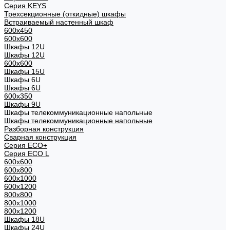
Cерия KEYS
Трехсекционные (откидные) шкафы
Встраиваемый настенный шкаф
600x450
600x600
Шкафы 12U
Шкафы 12U
600x600
Шкафы 15U
Шкафы 6U
Шкафы 6U
600x350
Шкафы 9U
Шкафы телекоммуникационные напольные
Шкафы телекоммуникационные напольные
Разборная конструкция
Сварная конструкция
Серия ECO+
Серия ECO L
600x600
600x800
600х1000
600х1200
800x800
800х1000
800х1200
Шкафы 18U
Шкафы 24U