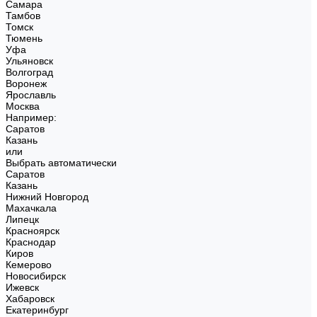
Самара
Тамбов
Томск
Тюмень
Уфа
Ульяновск
Волгоград
Воронеж
Ярославль
Москва
Например:
Саратов
Казань
или
Выбрать автоматически
Саратов
Казань
Нижний Новгород
Махачкала
Липецк
Красноярск
Краснодар
Киров
Кемерово
Новосибирск
Ижевск
Хабаровск
Екатеринбург