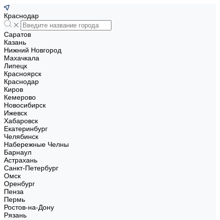
Краснодар
Саратов
Казань
Нижний Новгород
Махачкала
Липецк
Красноярск
Краснодар
Киров
Кемерово
Новосибирск
Ижевск
Хабаровск
Екатеринбург
Челябинск
Набережные Челны
Барнаул
Астрахань
Санкт-Петербург
Омск
Оренбург
Пенза
Пермь
Ростов-на-Дону
Рязань