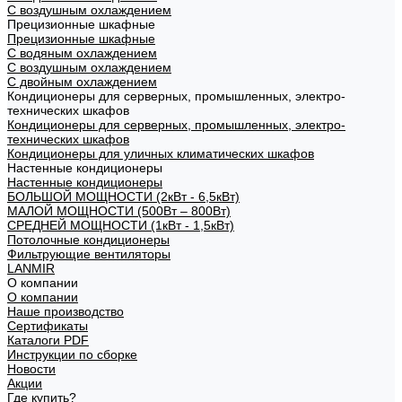
С воздушным охлаждением
Прецизионные шкафные
Прецизионные шкафные
С водяным охлаждением
С воздушным охлаждением
С двойным охлаждением
Кондиционеры для серверных, промышленных, электро-
технических шкафов
Кондиционеры для серверных, промышленных, электро-
технических шкафов
Кондиционеры для уличных климатических шкафов
Настенные кондиционеры
Настенные кондиционеры
БОЛЬШОЙ МОЩНОСТИ (2кВт - 6,5кВт)
МАЛОЙ МОЩНОСТИ (500Вт – 800Вт)
СРЕДНЕЙ МОЩНОСТИ (1кВт - 1,5кВт)
Потолочные кондиционеры
Фильтрующие вентиляторы
LANMIR
О компании
О компании
Наше производство
Сертификаты
Каталоги PDF
Инструкции по сборке
Новости
Акции
Где купить?