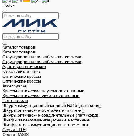
Поиск
Каталог товаров
Каталог товаров
Структурированная кабельная система
Структурированная кабельная система
Адаптеры оптические
Кабель витая пара
Оптические кроссы
Оптические кроссы
Аксессуары
Кроссы оптические неукомплектованные
Кроссы оптические укомплектованные
Патч-панели
Шнур коммутационный медный RJ45 (патч-корд)
Шнуры оптические монтажные (пигтейл)
Шнуры оптические соединительные (патч-корд)
Шкафы телекоммуникационные настенные
Шкафы телекоммуникационные настенные
Cерия LITE
Cерия BASIS