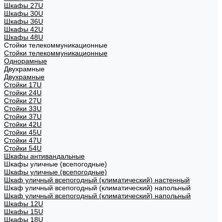
Шкафы 27U
Шкафы 30U
Шкафы 36U
Шкафы 42U
Шкафы 48U
Стойки телекоммуникационные
Стойки телекоммуникационные
Однорамные
Двухрамные
Двухрамные
Стойки 17U
Стойки 24U
Стойки 27U
Стойки 33U
Стойки 37U
Стойки 42U
Стойки 45U
Стойки 47U
Стойки 54U
Шкафы антивандальные
Шкафы уличные (всепогодные)
Шкафы уличные (всепогодные)
Шкаф уличный всепогодный (климатический) настенный
Шкаф уличный всепогодный (климатический) напольный
Шкаф уличный всепогодный (климатический) напольный
Шкафы 12U
Шкафы 15U
Шкафы 18U