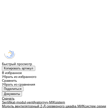
Быстрый просмотр
Копировать артикул
В избранное
Убрать из избранного
Сравнить
Убрать из сравнения
Поделиться
Документы
Скачать
Sertifikat-modul-ventilyatornyy-MIKsistem
Модуль вентиляторный 2-Д серверного шкафа МИКсистем серии