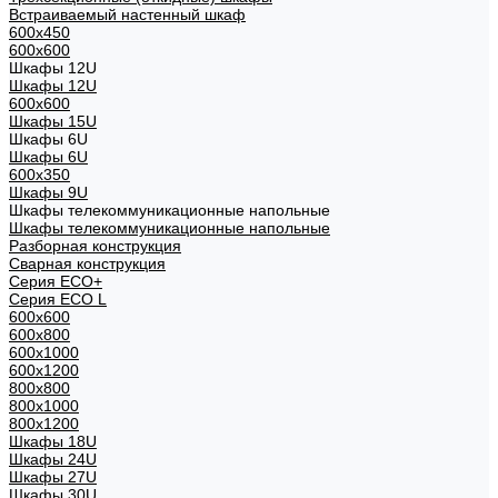
Встраиваемый настенный шкаф
600x450
600x600
Шкафы 12U
Шкафы 12U
600x600
Шкафы 15U
Шкафы 6U
Шкафы 6U
600x350
Шкафы 9U
Шкафы телекоммуникационные напольные
Шкафы телекоммуникационные напольные
Разборная конструкция
Сварная конструкция
Серия ECO+
Серия ECO L
600x600
600x800
600х1000
600х1200
800x800
800х1000
800х1200
Шкафы 18U
Шкафы 24U
Шкафы 27U
Шкафы 30U