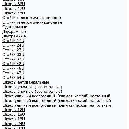
Шкафы 36U
Шкафы 42U
Шкафы 48U
Стойки телекоммуникационные
Стойки телекоммуникационные
Однорамные
Двухрамные
Двухрамные
Стойки 17U
Стойки 24U
Стойки 27U
Стойки 33U
Стойки 37U
Стойки 42U
Стойки 45U
Стойки 47U
Стойки 54U
Шкафы антивандальные
Шкафы уличные (всепогодные)
Шкафы уличные (всепогодные)
Шкаф уличный всепогодный (климатический) настенный
Шкаф уличный всепогодный (климатический) напольный
Шкаф уличный всепогодный (климатический) напольный
Шкафы 12U
Шкафы 15U
Шкафы 18U
Шкафы 24U
Шкафы 30U