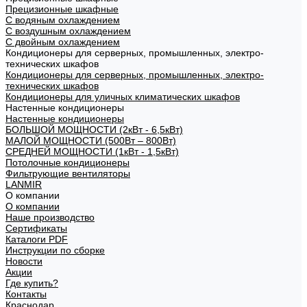
Прецизионные шкафные
С водяным охлаждением
С воздушным охлаждением
С двойным охлаждением
Кондиционеры для серверных, промышленных, электро-
технических шкафов
Кондиционеры для серверных, промышленных, электро-
технических шкафов
Кондиционеры для уличных климатических шкафов
Настенные кондиционеры
Настенные кондиционеры
БОЛЬШОЙ МОЩНОСТИ (2кВт - 6,5кВт)
МАЛОЙ МОЩНОСТИ (500Вт – 800Вт)
СРЕДНЕЙ МОЩНОСТИ (1кВт - 1,5кВт)
Потолочные кондиционеры
Фильтрующие вентиляторы
LANMIR
О компании
О компании
Наше производство
Сертификаты
Каталоги PDF
Инструкции по сборке
Новости
Акции
Где купить?
Контакты
Краснодар