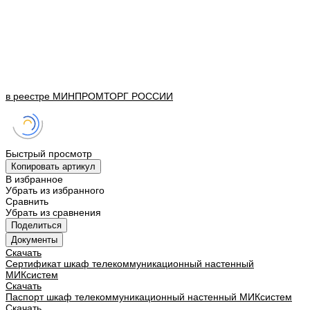
в реестре
МИНПРОМТОРГ
РОССИИ
Быстрый просмотр
Копировать артикул
В избранное
Убрать из избранного
Сравнить
Убрать из сравнения
Поделиться
Документы
Скачать
Сертификат шкаф телекоммуникационный настенный
МИКсистем
Скачать
Паспорт шкаф телекоммуникационный настенный МИКсистем
Скачать