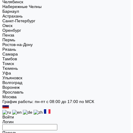
Челябинск
Набережные Челны
Барнаул
Астрахань
Санкт-Петербург
Омск
Оренбург
Пенза
Пермь
Ростов-на-Дону
Рязань
Самара
Тамбов
Томск
Тюмень
Уфа
Ульяновск
Волгоград
Воронеж
Ярославль
Москва
График работы: пн-пт с 08:00 до 17:00 по МСК
Войти
Логин
Пароль