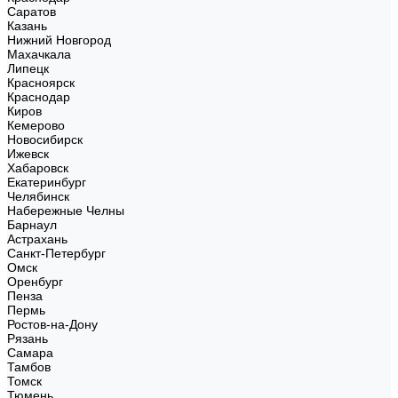
Саратов
Казань
Нижний Новгород
Махачкала
Липецк
Красноярск
Краснодар
Киров
Кемерово
Новосибирск
Ижевск
Хабаровск
Екатеринбург
Челябинск
Набережные Челны
Барнаул
Астрахань
Санкт-Петербург
Омск
Оренбург
Пенза
Пермь
Ростов-на-Дону
Рязань
Самара
Тамбов
Томск
Тюмень