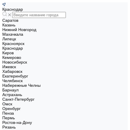
Краснодар
Саратов
Казань
Нижний Новгород
Махачкала
Липецк
Красноярск
Краснодар
Киров
Кемерово
Новосибирск
Ижевск
Хабаровск
Екатеринбург
Челябинск
Набережные Челны
Барнаул
Астрахань
Санкт-Петербург
Омск
Оренбург
Пенза
Пермь
Ростов-на-Дону
Рязань