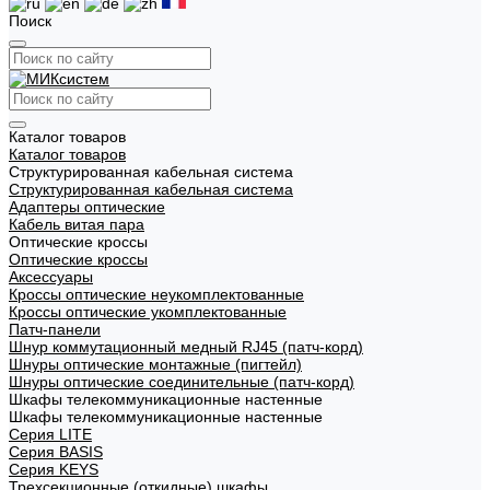
Поиск
Каталог товаров
Каталог товаров
Структурированная кабельная система
Структурированная кабельная система
Адаптеры оптические
Кабель витая пара
Оптические кроссы
Оптические кроссы
Аксессуары
Кроссы оптические неукомплектованные
Кроссы оптические укомплектованные
Патч-панели
Шнур коммутационный медный RJ45 (патч-корд)
Шнуры оптические монтажные (пигтейл)
Шнуры оптические соединительные (патч-корд)
Шкафы телекоммуникационные настенные
Шкафы телекоммуникационные настенные
Cерия LITE
Cерия BASIS
Cерия KEYS
Трехсекционные (откидные) шкафы