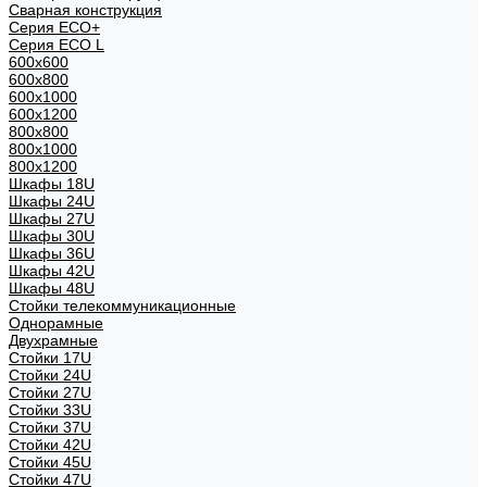
Сварная конструкция
Серия ECO+
Серия ECO L
600x600
600x800
600х1000
600х1200
800x800
800х1000
800х1200
Шкафы 18U
Шкафы 24U
Шкафы 27U
Шкафы 30U
Шкафы 36U
Шкафы 42U
Шкафы 48U
Стойки телекоммуникационные
Однорамные
Двухрамные
Стойки 17U
Стойки 24U
Стойки 27U
Стойки 33U
Стойки 37U
Стойки 42U
Стойки 45U
Стойки 47U