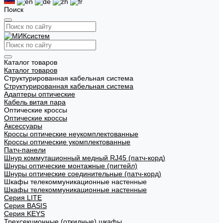
Поиск
Каталог товаров
Каталог товаров
Структурированная кабельная система
Структурированная кабельная система
Адаптеры оптические
Кабель витая пара
Оптические кроссы
Оптические кроссы
Аксессуары
Кроссы оптические неукомплектованные
Кроссы оптические укомплектованные
Патч-панели
Шнур коммутационный медный RJ45 (патч-корд)
Шнуры оптические монтажные (пигтейл)
Шнуры оптические соединительные (патч-корд)
Шкафы телекоммуникационные настенные
Шкафы телекоммуникационные настенные
Cерия LITE
Cерия BASIS
Cерия KEYS
Трехсекционные (откидные) шкафы