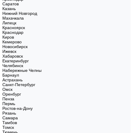
Саратов
Казань
Нижний Новгород
Махачкала
Липецк
Красноярск
Краснодар
Киров
Кемерово
Новосибирск
Ижевск
Хабаровск
Екатеринбург
Челябинск
Набережные Челны
Барнаул
Астрахань
Санкт-Петербург
Омск
Оренбург
Пенза
Пермь
Ростов-на-Дону
Рязань
Самара
Тамбов
Томск
Тюмень