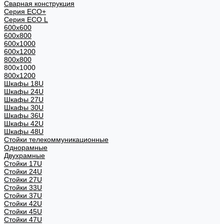
Сварная конструкция
Серия ECO+
Серия ECO L
600x600
600x800
600х1000
600х1200
800x800
800х1000
800х1200
Шкафы 18U
Шкафы 24U
Шкафы 27U
Шкафы 30U
Шкафы 36U
Шкафы 42U
Шкафы 48U
Стойки телекоммуникационные
Однорамные
Двухрамные
Стойки 17U
Стойки 24U
Стойки 27U
Стойки 33U
Стойки 37U
Стойки 42U
Стойки 45U
Стойки 47U