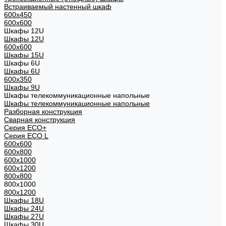
Встраиваемый настенный шкаф
600x450
600x600
Шкафы 12U
Шкафы 12U
600x600
Шкафы 15U
Шкафы 6U
Шкафы 6U
600x350
Шкафы 9U
Шкафы телекоммуникационные напольные
Шкафы телекоммуникационные напольные
Разборная конструкция
Сварная конструкция
Серия ECO+
Серия ECO L
600x600
600x800
600х1000
600х1200
800x800
800х1000
800х1200
Шкафы 18U
Шкафы 24U
Шкафы 27U
Шкафы 30U