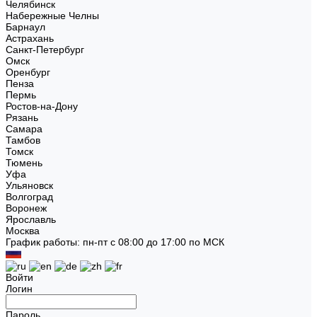
Челябинск
Набережные Челны
Барнаул
Астрахань
Санкт-Петербург
Омск
Оренбург
Пенза
Пермь
Ростов-на-Дону
Рязань
Самара
Тамбов
Томск
Тюмень
Уфа
Ульяновск
Волгоград
Воронеж
Ярославль
Москва
График работы: пн-пт с 08:00 до 17:00 по МСК
Войти
Логин
Пароль