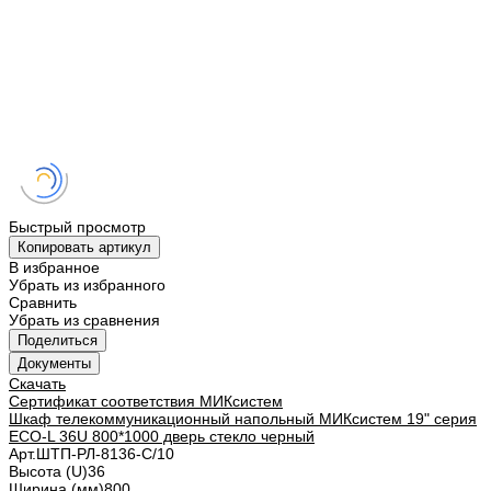
Быстрый просмотр
Копировать артикул
В избранное
Убрать из избранного
Сравнить
Убрать из сравнения
Поделиться
Документы
Скачать
Сертификат соответствия МИКсистем
Шкаф телекоммуникационный напольный МИКсистем 19" серия
ECO-L 36U 800*1000 дверь стекло черный
Арт.
ШТП-РЛ-8136-С/10
Высота (U)
36
Ширина (мм)
800