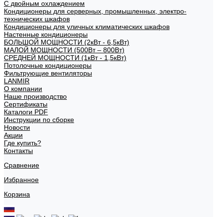
С двойным охлаждением
Кондиционеры для серверных, промышленных, электро-
технических шкафов
Кондиционеры для уличных климатических шкафов
Настенные кондиционеры
БОЛЬШОЙ МОЩНОСТИ (2кВт - 6,5кВт)
МАЛОЙ МОЩНОСТИ (500Вт – 800Вт)
СРЕДНЕЙ МОЩНОСТИ (1кВт - 1,5кВт)
Потолочные кондиционеры
Фильтрующие вентиляторы
LANMIR
О компании
Наше производство
Сертификаты
Каталоги PDF
Инструкции по сборке
Новости
Акции
Где купить?
Контакты
Сравнение
Избранное
Корзина