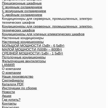
Прецизионные шкафные
С водяным охлаждением
С воздушным охлаждением
С двойным охлаждением
Кондиционеры для серверных, промышленных, электро-
технических шкафов
Кондиционеры для серверных, промышленных, электро-
технических шкафов
Кондиционеры для уличных климатических шкафов
Настенные кондиционеры
Настенные кондиционеры
БОЛЬШОЙ МОЩНОСТИ (2кВт - 6,5кВт)
МАЛОЙ МОЩНОСТИ (500Вт – 800Вт)
СРЕДНЕЙ МОЩНОСТИ (1кВт - 1,5кВт)
Потолочные кондиционеры
Фильтрующие вентиляторы
LANMIR
О компании
О компании
Наше производство
Сертификаты
Каталоги PDF
Инструкции по сборке
Новости
Акции
Где купить?
Контакты
Краснодар