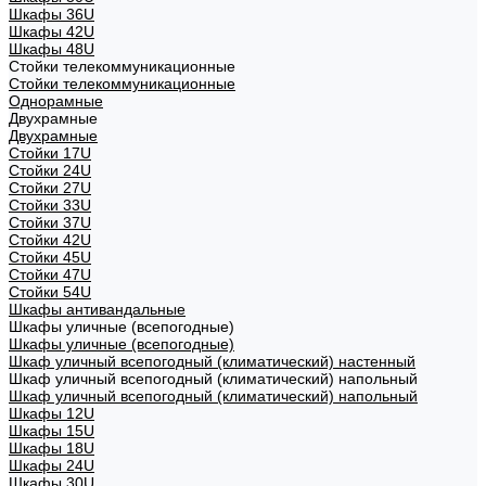
Шкафы 36U
Шкафы 42U
Шкафы 48U
Стойки телекоммуникационные
Стойки телекоммуникационные
Однорамные
Двухрамные
Двухрамные
Стойки 17U
Стойки 24U
Стойки 27U
Стойки 33U
Стойки 37U
Стойки 42U
Стойки 45U
Стойки 47U
Стойки 54U
Шкафы антивандальные
Шкафы уличные (всепогодные)
Шкафы уличные (всепогодные)
Шкаф уличный всепогодный (климатический) настенный
Шкаф уличный всепогодный (климатический) напольный
Шкаф уличный всепогодный (климатический) напольный
Шкафы 12U
Шкафы 15U
Шкафы 18U
Шкафы 24U
Шкафы 30U