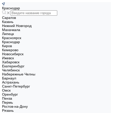
Краснодар
Саратов
Казань
Нижний Новгород
Махачкала
Липецк
Красноярск
Краснодар
Киров
Кемерово
Новосибирск
Ижевск
Хабаровск
Екатеринбург
Челябинск
Набережные Челны
Барнаул
Астрахань
Санкт-Петербург
Омск
Оренбург
Пенза
Пермь
Ростов-на-Дону
Рязань