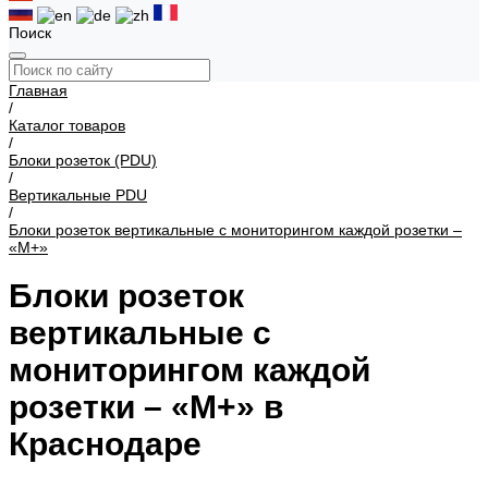
Поиск
Главная
/
Каталог товаров
/
Блоки розеток (PDU)
/
Вертикальные PDU
/
Блоки розеток вертикальные с мониторингом каждой розетки –
«М+»
Блоки розеток
вертикальные с
мониторингом каждой
розетки – «М+» в
Краснодаре