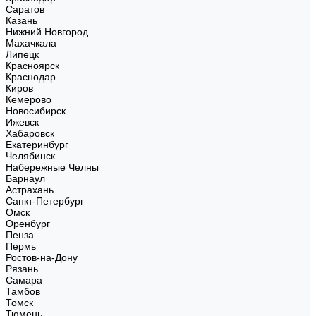
Саратов
Казань
Нижний Новгород
Махачкала
Липецк
Красноярск
Краснодар
Киров
Кемерово
Новосибирск
Ижевск
Хабаровск
Екатеринбург
Челябинск
Набережные Челны
Барнаул
Астрахань
Санкт-Петербург
Омск
Оренбург
Пенза
Пермь
Ростов-на-Дону
Рязань
Самара
Тамбов
Томск
Тюмень