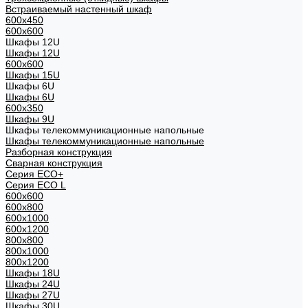
Встраиваемый настенный шкаф
600x450
600x600
Шкафы 12U
Шкафы 12U
600x600
Шкафы 15U
Шкафы 6U
Шкафы 6U
600x350
Шкафы 9U
Шкафы телекоммуникационные напольные
Шкафы телекоммуникационные напольные
Разборная конструкция
Сварная конструкция
Серия ECO+
Серия ECO L
600x600
600x800
600х1000
600х1200
800x800
800х1000
800х1200
Шкафы 18U
Шкафы 24U
Шкафы 27U
Шкафы 30U