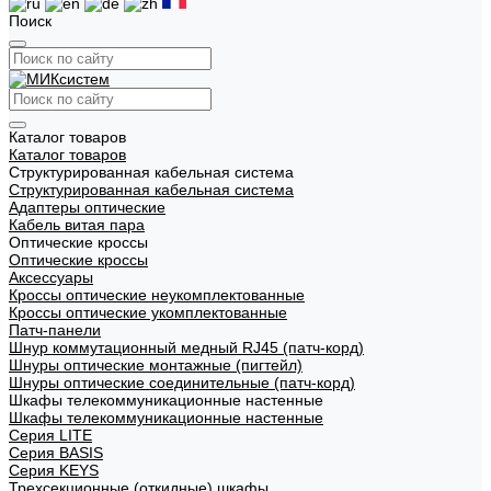
Поиск
Каталог товаров
Каталог товаров
Структурированная кабельная система
Структурированная кабельная система
Адаптеры оптические
Кабель витая пара
Оптические кроссы
Оптические кроссы
Аксессуары
Кроссы оптические неукомплектованные
Кроссы оптические укомплектованные
Патч-панели
Шнур коммутационный медный RJ45 (патч-корд)
Шнуры оптические монтажные (пигтейл)
Шнуры оптические соединительные (патч-корд)
Шкафы телекоммуникационные настенные
Шкафы телекоммуникационные настенные
Cерия LITE
Cерия BASIS
Cерия KEYS
Трехсекционные (откидные) шкафы