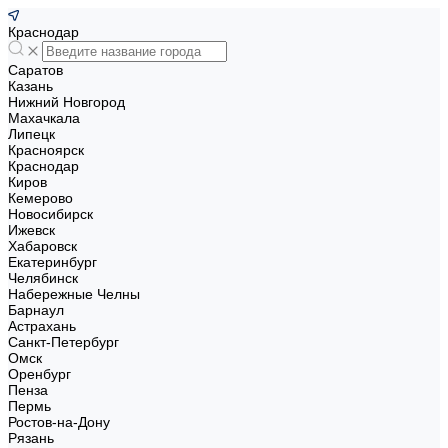
Краснодар
Саратов
Казань
Нижний Новгород
Махачкала
Липецк
Красноярск
Краснодар
Киров
Кемерово
Новосибирск
Ижевск
Хабаровск
Екатеринбург
Челябинск
Набережные Челны
Барнаул
Астрахань
Санкт-Петербург
Омск
Оренбург
Пенза
Пермь
Ростов-на-Дону
Рязань