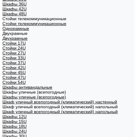
Шкафы 36U
Шкафы 42U
Шкафы 48U
Стойки телекоммуникационные
Стойки телекоммуникационные
Однорамные
Двухрамные
Двухрамные
Стойки 17U
Стойки 24U
Стойки 27U
Стойки 33U
Стойки 37U
Стойки 42U
Стойки 45U
Стойки 47U
Стойки 54U
Шкафы антивандальные
Шкафы уличные (всепогодные)
Шкафы уличные (всепогодные)
Шкаф уличный всепогодный (климатический) настенный
Шкаф уличный всепогодный (климатический) напольный
Шкаф уличный всепогодный (климатический) напольный
Шкафы 12U
Шкафы 15U
Шкафы 18U
Шкафы 24U
Шкафы 30U