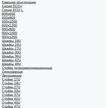
Сварная конструкция
Серия ECO+
Серия ECO L
600x600
600x800
600х1000
600х1200
800x800
800х1000
800х1200
Шкафы 18U
Шкафы 24U
Шкафы 27U
Шкафы 30U
Шкафы 36U
Шкафы 42U
Шкафы 48U
Стойки телекоммуникационные
Однорамные
Двухрамные
Стойки 17U
Стойки 24U
Стойки 27U
Стойки 33U
Стойки 37U
Стойки 42U
Стойки 45U
Стойки 47U