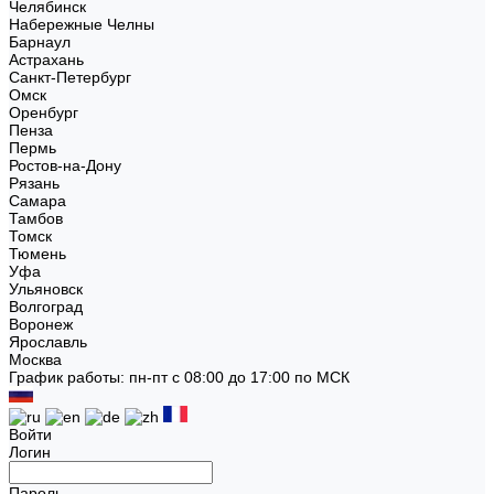
Челябинск
Набережные Челны
Барнаул
Астрахань
Санкт-Петербург
Омск
Оренбург
Пенза
Пермь
Ростов-на-Дону
Рязань
Самара
Тамбов
Томск
Тюмень
Уфа
Ульяновск
Волгоград
Воронеж
Ярославль
Москва
График работы: пн-пт с 08:00 до 17:00 по МСК
Войти
Логин
Пароль