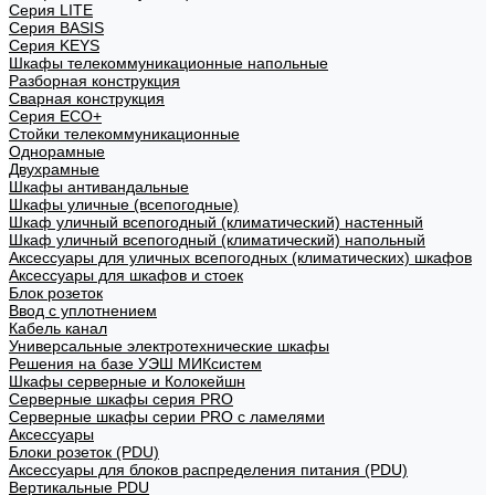
Cерия LITE
Cерия BASIS
Cерия KEYS
Шкафы телекоммуникационные напольные
Разборная конструкция
Сварная конструкция
Серия ECO+
Стойки телекоммуникационные
Однорамные
Двухрамные
Шкафы антивандальные
Шкафы уличные (всепогодные)
Шкаф уличный всепогодный (климатический) настенный
Шкаф уличный всепогодный (климатический) напольный
Аксессуары для уличных всепогодных (климатических) шкафов
Аксессуары для шкафов и стоек
Блок розеток
Ввод с уплотнением
Кабель канал
Универсальные электротехнические шкафы
Решения на базе УЭШ МИКсистем
Шкафы серверные и Колокейшн
Серверные шкафы серия PRO
Серверные шкафы серии PRO с ламелями
Аксессуары
Блоки розеток (PDU)
Аксессуары для блоков распределения питания (PDU)
Вертикальные PDU