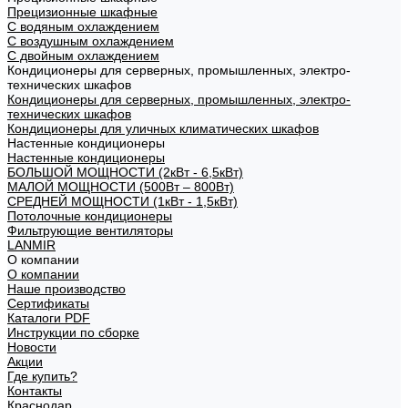
Прецизионные шкафные
С водяным охлаждением
С воздушным охлаждением
С двойным охлаждением
Кондиционеры для серверных, промышленных, электро-
технических шкафов
Кондиционеры для серверных, промышленных, электро-
технических шкафов
Кондиционеры для уличных климатических шкафов
Настенные кондиционеры
Настенные кондиционеры
БОЛЬШОЙ МОЩНОСТИ (2кВт - 6,5кВт)
МАЛОЙ МОЩНОСТИ (500Вт – 800Вт)
СРЕДНЕЙ МОЩНОСТИ (1кВт - 1,5кВт)
Потолочные кондиционеры
Фильтрующие вентиляторы
LANMIR
О компании
О компании
Наше производство
Сертификаты
Каталоги PDF
Инструкции по сборке
Новости
Акции
Где купить?
Контакты
Краснодар