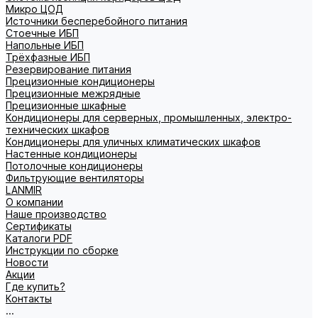
Микро ЦОД
Источники бесперебойного питания
Стоечные ИБП
Напольные ИБП
Трёхфазные ИБП
Резервирование питания
Прецизионные кондиционеры
Прецизионные межрядные
Прецизионные шкафные
Кондиционеры для серверных, промышленных, электро-
технических шкафов
Кондиционеры для уличных климатических шкафов
Настенные кондиционеры
Потолочные кондиционеры
Фильтрующие вентиляторы
LANMIR
О компании
Наше производство
Сертификаты
Каталоги PDF
Инструкции по сборке
Новости
Акции
Где купить?
Контакты
...