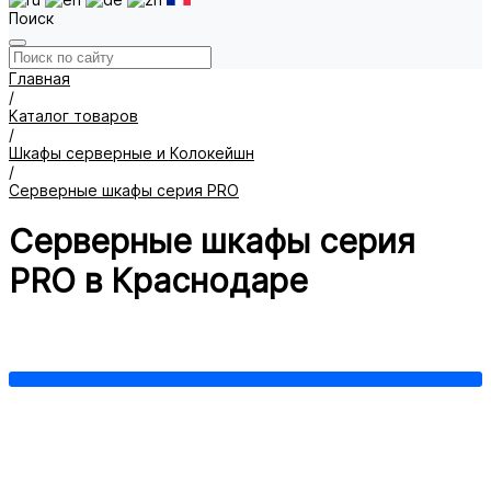
Поиск
Главная
/
Каталог товаров
/
Шкафы серверные и Колокейшн
/
Серверные шкафы серия PRO
Серверные шкафы серия
PRO в Краснодаре
Серия PRO 42U
Серия PRO 47U
Серия PRO 48U
Показать все