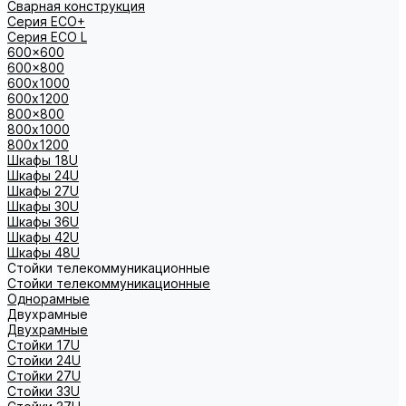
Сварная конструкция
Серия ECO+
Серия ECO L
600x600
600x800
600х1000
600х1200
800x800
800х1000
800х1200
Шкафы 18U
Шкафы 24U
Шкафы 27U
Шкафы 30U
Шкафы 36U
Шкафы 42U
Шкафы 48U
Стойки телекоммуникационные
Стойки телекоммуникационные
Однорамные
Двухрамные
Двухрамные
Стойки 17U
Стойки 24U
Стойки 27U
Стойки 33U