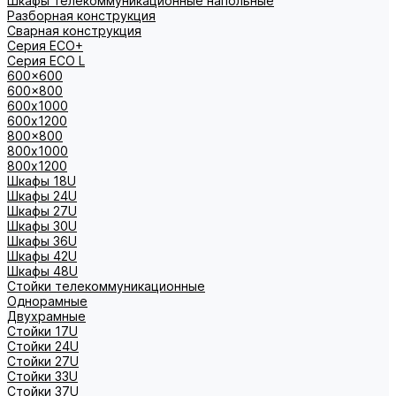
Шкафы телекоммуникационные напольные
Разборная конструкция
Сварная конструкция
Серия ECO+
Серия ECO L
600x600
600x800
600х1000
600х1200
800x800
800х1000
800х1200
Шкафы 18U
Шкафы 24U
Шкафы 27U
Шкафы 30U
Шкафы 36U
Шкафы 42U
Шкафы 48U
Стойки телекоммуникационные
Однорамные
Двухрамные
Стойки 17U
Стойки 24U
Стойки 27U
Стойки 33U
Стойки 37U