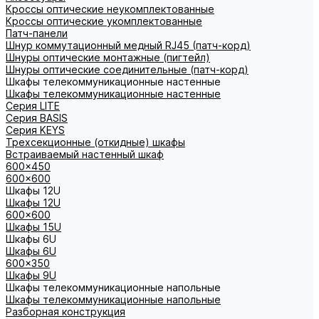
Кроссы оптические неукомплектованные
Кроссы оптические укомплектованные
Патч-панели
Шнур коммутационный медный RJ45 (патч-корд)
Шнуры оптические монтажные (пигтейл)
Шнуры оптические соединительные (патч-корд)
Шкафы телекоммуникационные настенные
Шкафы телекоммуникационные настенные
Cерия LITE
Cерия BASIS
Cерия KEYS
Трехсекционные (откидные) шкафы
Встраиваемый настенный шкаф
600x450
600x600
Шкафы 12U
Шкафы 12U
600x600
Шкафы 15U
Шкафы 6U
Шкафы 6U
600x350
Шкафы 9U
Шкафы телекоммуникационные напольные
Шкафы телекоммуникационные напольные
Разборная конструкция