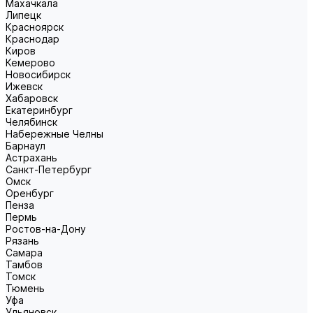
Махачкала
Липецк
Красноярск
Краснодар
Киров
Кемерово
Новосибирск
Ижевск
Хабаровск
Екатеринбург
Челябинск
Набережные Челны
Барнаул
Астрахань
Санкт-Петербург
Омск
Оренбург
Пенза
Пермь
Ростов-на-Дону
Рязань
Самара
Тамбов
Томск
Тюмень
Уфа
Ульяновск