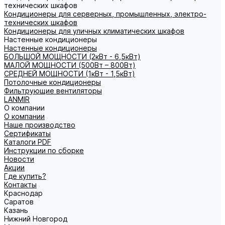
технических шкафов
Кондиционеры для серверных, промышленных, электро-
технических шкафов
Кондиционеры для уличных климатических шкафов
Настенные кондиционеры
Настенные кондиционеры
БОЛЬШОЙ МОЩНОСТИ (2кВт - 6,5кВт)
МАЛОЙ МОЩНОСТИ (500Вт – 800Вт)
СРЕДНЕЙ МОЩНОСТИ (1кВт - 1,5кВт)
Потолочные кондиционеры
Фильтрующие вентиляторы
LANMIR
О компании
О компании
Наше производство
Сертификаты
Каталоги PDF
Инструкции по сборке
Новости
Акции
Где купить?
Контакты
Краснодар
Саратов
Казань
Нижний Новгород