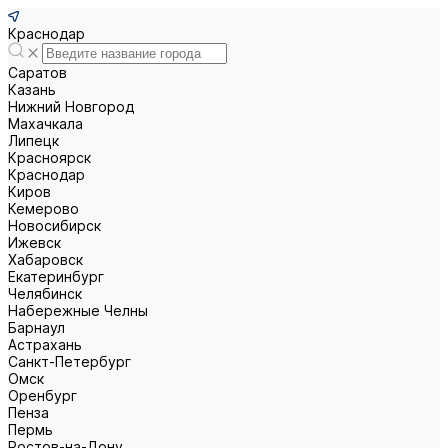
Краснодар
Саратов
Казань
Нижний Новгород
Махачкала
Липецк
Красноярск
Краснодар
Киров
Кемерово
Новосибирск
Ижевск
Хабаровск
Екатеринбург
Челябинск
Набережные Челны
Барнаул
Астрахань
Санкт-Петербург
Омск
Оренбург
Пенза
Пермь
Ростов-на-Дону