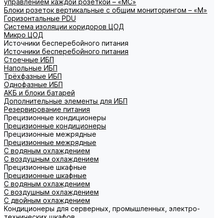
управлением каждой розеткой – «МС»
Блоки розеток вертикальные с общим мониторингом – «М»
Горизонтальные PDU
Система изоляции коридоров ЦОД
Микро ЦОД
Источники бесперебойного питания
Источники бесперебойного питания
Стоечные ИБП
Напольные ИБП
Трёхфазные ИБП
Однофазные ИБП
АКБ и блоки батарей
Дополнительные элементы для ИБП
Резервирование питания
Прецизионные кондиционеры
Прецизионные кондиционеры
Прецизионные межрядные
Прецизионные межрядные
С водяным охлаждением
С воздушным охлаждением
Прецизионные шкафные
Прецизионные шкафные
С водяным охлаждением
С воздушным охлаждением
С двойным охлаждением
Кондиционеры для серверных, промышленных, электро-
технических шкафов