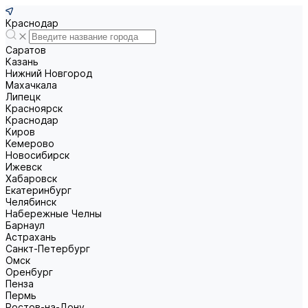
Краснодар
Саратов
Казань
Нижний Новгород
Махачкала
Липецк
Красноярск
Краснодар
Киров
Кемерово
Новосибирск
Ижевск
Хабаровск
Екатеринбург
Челябинск
Набережные Челны
Барнаул
Астрахань
Санкт-Петербург
Омск
Оренбург
Пенза
Пермь
Ростов-на-Дону