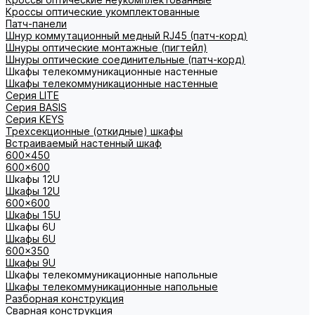
Кроссы оптические укомплектованные
Патч-панели
Шнур коммутационный медный RJ45 (патч-корд)
Шнуры оптические монтажные (пигтейл)
Шнуры оптические соединительные (патч-корд)
Шкафы телекоммуникационные настенные
Шкафы телекоммуникационные настенные
Cерия LITE
Cерия BASIS
Cерия KEYS
Трехсекционные (откидные) шкафы
Встраиваемый настенный шкаф
600x450
600x600
Шкафы 12U
Шкафы 12U
600x600
Шкафы 15U
Шкафы 6U
Шкафы 6U
600x350
Шкафы 9U
Шкафы телекоммуникационные напольные
Шкафы телекоммуникационные напольные
Разборная конструкция
Сварная конструкция