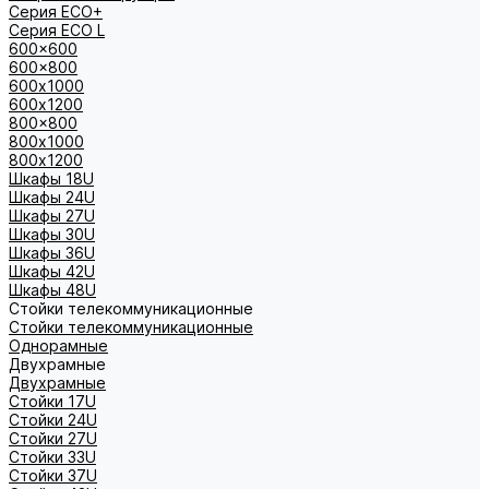
Серия ECO+
Серия ECO L
600x600
600x800
600х1000
600х1200
800x800
800х1000
800х1200
Шкафы 18U
Шкафы 24U
Шкафы 27U
Шкафы 30U
Шкафы 36U
Шкафы 42U
Шкафы 48U
Стойки телекоммуникационные
Стойки телекоммуникационные
Однорамные
Двухрамные
Двухрамные
Стойки 17U
Стойки 24U
Стойки 27U
Стойки 33U
Стойки 37U