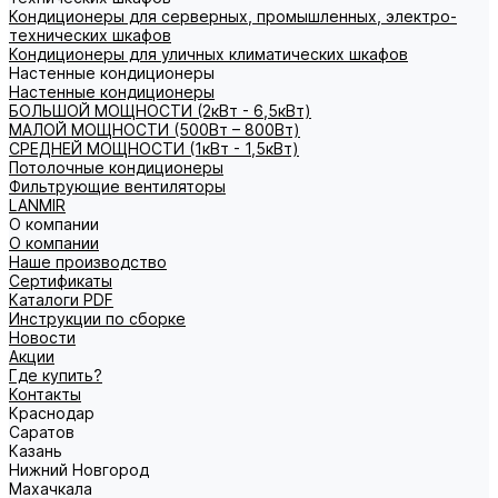
Кондиционеры для серверных, промышленных, электро-
технических шкафов
Кондиционеры для уличных климатических шкафов
Настенные кондиционеры
Настенные кондиционеры
БОЛЬШОЙ МОЩНОСТИ (2кВт - 6,5кВт)
МАЛОЙ МОЩНОСТИ (500Вт – 800Вт)
СРЕДНЕЙ МОЩНОСТИ (1кВт - 1,5кВт)
Потолочные кондиционеры
Фильтрующие вентиляторы
LANMIR
О компании
О компании
Наше производство
Сертификаты
Каталоги PDF
Инструкции по сборке
Новости
Акции
Где купить?
Контакты
Краснодар
Саратов
Казань
Нижний Новгород
Махачкала