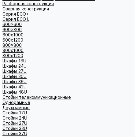
Разборная конструкция
Сварная конструкция
Серия ECO+
Серия ECO L
600x600
600x800
600х1000
600х1200
800x800
800х1000
800х1200
Шкафы 18U
Шкафы 24U
Шкафы 27U
Шкафы 30U
Шкафы 36U
Шкафы 42U
Шкафы 48U
Стойки телекоммуникационные
Однорамные
Двухрамные
Стойки 17U
Стойки 24U
Стойки 27U
Стойки 33U
Стойки 37U