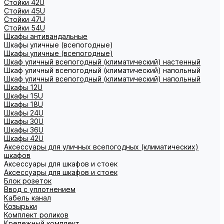
Стойки 42U
Стойки 45U
Стойки 47U
Стойки 54U
Шкафы антивандальные
Шкафы уличные (всепогодные)
Шкафы уличные (всепогодные)
Шкаф уличный всепогодный (климатический) настенный
Шкаф уличный всепогодный (климатический) напольный
Шкаф уличный всепогодный (климатический) напольный
Шкафы 12U
Шкафы 15U
Шкафы 18U
Шкафы 24U
Шкафы 30U
Шкафы 36U
Шкафы 42U
Аксессуары для уличных всепогодных (климатических)
шкафов
Аксессуары для шкафов и стоек
Аксессуары для шкафов и стоек
Блок розеток
Ввод с уплотнением
Кабель канал
Козырьки
Комплект роликов
Крепежный комплект