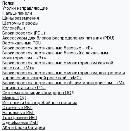
Полки
Уголки направляющие
Фальш-панели
Шины заземления
Щеточные вводы
Колокейшн
Блоки розеток (PDU)
Аксессуары для блоков распределения питания (PDU)
Вертикальные PDU
Блоки розеток вертикальные базовые – «В»
Блоки розеток вертикальные базовый с локальным
мониторингом – «В+»
Блоки розеток вертикальные с мониторингом каждой
розетки – «М+»
Блоки розеток вертикальные с мониторингом, контролем и
управлением каждой розеткой – «МС»
Блоки розеток вертикальные с общим мониторингом – «М»
Горизонтальные PDU
Система изоляции коридоров ЦОД
Микро ЦОД
Источники бесперебойного питания
Стоечные ИБП
Напольные ИБП
Трёхфазные ИБП
Однофазные ИБП
АКБ и блоки батарей