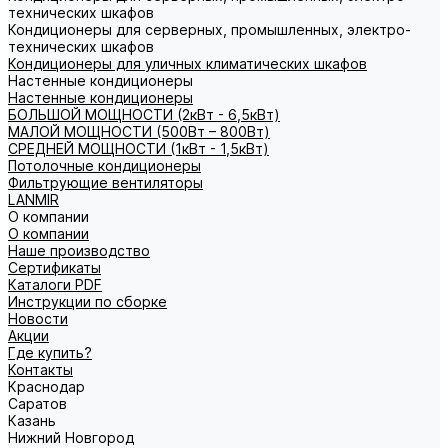
технических шкафов
Кондиционеры для серверных, промышленных, электро-
технических шкафов
Кондиционеры для уличных климатических шкафов
Настенные кондиционеры
Настенные кондиционеры
БОЛЬШОЙ МОЩНОСТИ (2кВт - 6,5кВт)
МАЛОЙ МОЩНОСТИ (500Вт – 800Вт)
СРЕДНЕЙ МОЩНОСТИ (1кВт - 1,5кВт)
Потолочные кондиционеры
Фильтрующие вентиляторы
LANMIR
О компании
О компании
Наше производство
Сертификаты
Каталоги PDF
Инструкции по сборке
Новости
Акции
Где купить?
Контакты
Краснодар
Саратов
Казань
Нижний Новгород