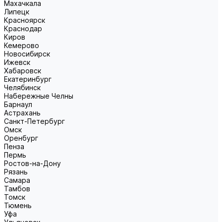
Махачкала
Липецк
Красноярск
Краснодар
Киров
Кемерово
Новосибирск
Ижевск
Хабаровск
Екатеринбург
Челябинск
Набережные Челны
Барнаул
Астрахань
Санкт-Петербург
Омск
Оренбург
Пенза
Пермь
Ростов-на-Дону
Рязань
Самара
Тамбов
Томск
Тюмень
Уфа