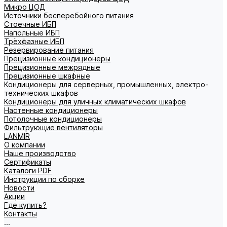
Микро ЦОД
Источники бесперебойного питания
Стоечные ИБП
Напольные ИБП
Трёхфазные ИБП
Резервирование питания
Прецизионные кондиционеры
Прецизионные межрядные
Прецизионные шкафные
Кондиционеры для серверных, промышленных, электро-
технических шкафов
Кондиционеры для уличных климатических шкафов
Настенные кондиционеры
Потолочные кондиционеры
Фильтрующие вентиляторы
LANMIR
О компании
Наше производство
Сертификаты
Каталоги PDF
Инструкции по сборке
Новости
Акции
Где купить?
Контакты
...