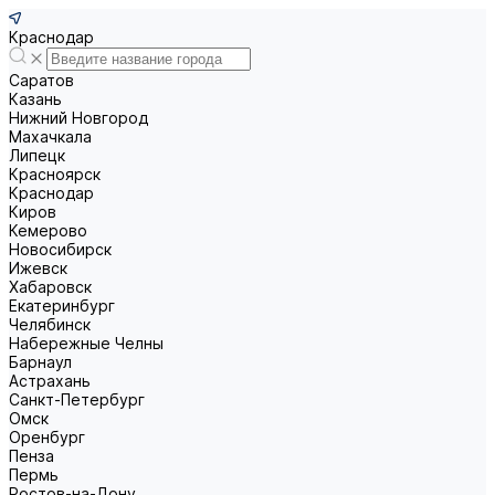
Краснодар
Саратов
Казань
Нижний Новгород
Махачкала
Липецк
Красноярск
Краснодар
Киров
Кемерово
Новосибирск
Ижевск
Хабаровск
Екатеринбург
Челябинск
Набережные Челны
Барнаул
Астрахань
Санкт-Петербург
Омск
Оренбург
Пенза
Пермь
Ростов-на-Дону