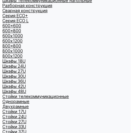
Шкафы телекоммуникационные напольные
Разборная конструкция
Сварная конструкция
Серия ECO+
Серия ECO L
600x600
600x800
600х1000
600х1200
800x800
800х1000
800х1200
Шкафы 18U
Шкафы 24U
Шкафы 27U
Шкафы 30U
Шкафы 36U
Шкафы 42U
Шкафы 48U
Стойки телекоммуникационные
Однорамные
Двухрамные
Стойки 17U
Стойки 24U
Стойки 27U
Стойки 33U
Стойки 37U