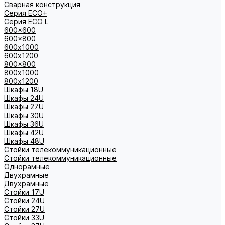
Сварная конструкция
Серия ECO+
Серия ECO L
600x600
600x800
600х1000
600х1200
800x800
800х1000
800х1200
Шкафы 18U
Шкафы 24U
Шкафы 27U
Шкафы 30U
Шкафы 36U
Шкафы 42U
Шкафы 48U
Стойки телекоммуникационные
Стойки телекоммуникационные
Однорамные
Двухрамные
Двухрамные
Стойки 17U
Стойки 24U
Стойки 27U
Стойки 33U