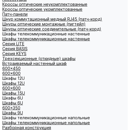
Кроссы оптические неукомплектованные
Кроссы оптические укомплектованные
Патч-панели
Шнур коммутационный медный RJ45 (патч-корд)
Шнуры оптические монтажные (пигтейл)
Шнуры оптические соединительные (патч-корд)
Шкафы телекоммуникационные настенные
Шкафы телекоммуникационные настенные
Cерия LITE
Cерия BASIS
Cерия KEYS
Трехсекционные (откидные) шкафы
Встраиваемый настенный шкаф
600x450
600x600
Шкафы 12U
Шкафы 12U
600x600
Шкафы 15U
Шкафы 6U
Шкафы 6U
600x350
Шкафы 9U
Шкафы телекоммуникационные напольные
Шкафы телекоммуникационные напольные
Разборная конструкция