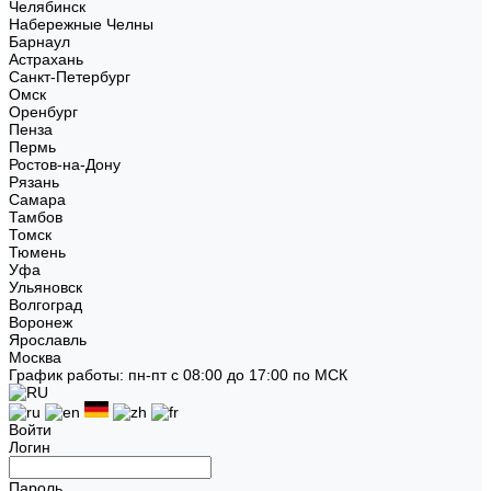
Челябинск
Набережные Челны
Барнаул
Астрахань
Санкт-Петербург
Омск
Оренбург
Пенза
Пермь
Ростов-на-Дону
Рязань
Самара
Тамбов
Томск
Тюмень
Уфа
Ульяновск
Волгоград
Воронеж
Ярославль
Москва
График работы: пн-пт с 08:00 до 17:00 по МСК
Войти
Логин
Пароль