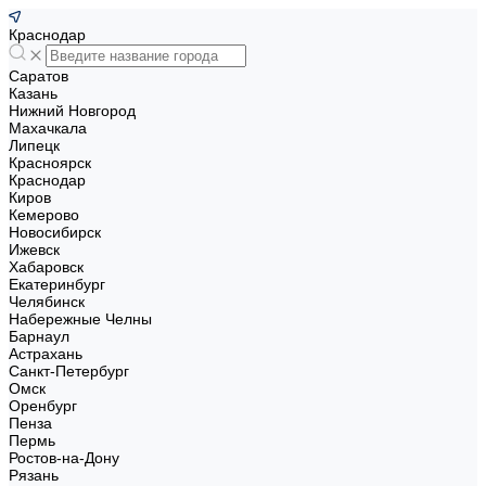
Краснодар
Саратов
Казань
Нижний Новгород
Махачкала
Липецк
Красноярск
Краснодар
Киров
Кемерово
Новосибирск
Ижевск
Хабаровск
Екатеринбург
Челябинск
Набережные Челны
Барнаул
Астрахань
Санкт-Петербург
Омск
Оренбург
Пенза
Пермь
Ростов-на-Дону
Рязань