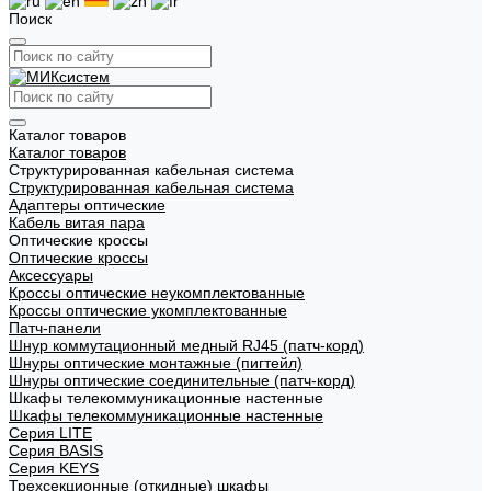
Поиск
Каталог товаров
Каталог товаров
Структурированная кабельная система
Структурированная кабельная система
Адаптеры оптические
Кабель витая пара
Оптические кроссы
Оптические кроссы
Аксессуары
Кроссы оптические неукомплектованные
Кроссы оптические укомплектованные
Патч-панели
Шнур коммутационный медный RJ45 (патч-корд)
Шнуры оптические монтажные (пигтейл)
Шнуры оптические соединительные (патч-корд)
Шкафы телекоммуникационные настенные
Шкафы телекоммуникационные настенные
Cерия LITE
Cерия BASIS
Cерия KEYS
Трехсекционные (откидные) шкафы