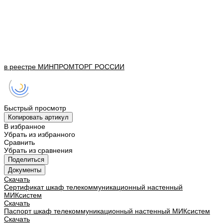
в реестре
МИНПРОМТОРГ
РОССИИ
Быстрый просмотр
Копировать артикул
В избранное
Убрать из избранного
Сравнить
Убрать из сравнения
Поделиться
Документы
Скачать
Сертификат шкаф телекоммуникационный настенный
МИКсистем
Скачать
Паспорт шкаф телекоммуникационный настенный МИКсистем
Скачать