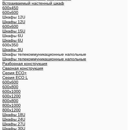
Встраиваемый настенный шкаф
600x450
600x600
Шкафы 12U
Шкафы 12U
600x600
Шкафы 15U
Шкафы 6U
Шкафы 6U
600x350
Шкафы 9U
Шкафы телекоммуникационные напольные
Шкафы телекоммуникационные напольные
Разборная конструкция
Сварная конструкция
Серия ECO+
Серия ECO L
600x600
600x800
600х1000
600х1200
800x800
800х1000
800х1200
Шкафы 18U
Шкафы 24U
Шкафы 27U
Шкафы 30U