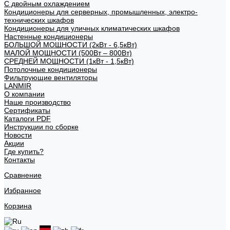
С двойным охлаждением
Кондиционеры для серверных, промышленных, электро-
технических шкафов
Кондиционеры для уличных климатических шкафов
Настенные кондиционеры
БОЛЬШОЙ МОЩНОСТИ (2кВт - 6,5кВт)
МАЛОЙ МОЩНОСТИ (500Вт – 800Вт)
СРЕДНЕЙ МОЩНОСТИ (1кВт - 1,5кВт)
Потолочные кондиционеры
Фильтрующие вентиляторы
LANMIR
О компании
Наше производство
Сертификаты
Каталоги PDF
Инструкции по сборке
Новости
Акции
Где купить?
Контакты
Сравнение
Избранное
Корзина