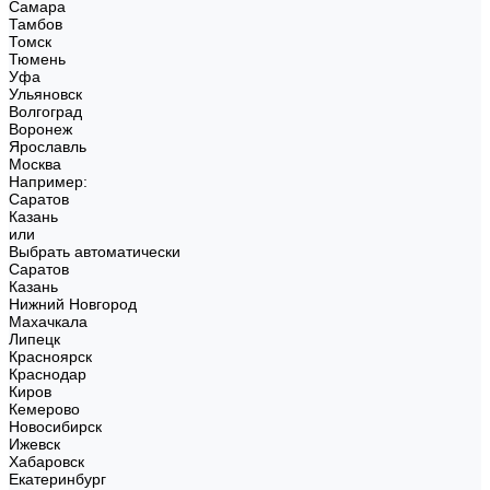
Самара
Тамбов
Томск
Тюмень
Уфа
Ульяновск
Волгоград
Воронеж
Ярославль
Москва
Например:
Саратов
Казань
или
Выбрать автоматически
Саратов
Казань
Нижний Новгород
Махачкала
Липецк
Красноярск
Краснодар
Киров
Кемерово
Новосибирск
Ижевск
Хабаровск
Екатеринбург