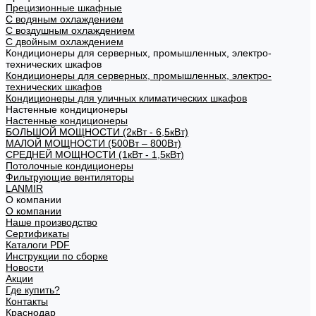
Прецизионные шкафные
С водяным охлаждением
С воздушным охлаждением
С двойным охлаждением
Кондиционеры для серверных, промышленных, электро-
технических шкафов
Кондиционеры для серверных, промышленных, электро-
технических шкафов
Кондиционеры для уличных климатических шкафов
Настенные кондиционеры
Настенные кондиционеры
БОЛЬШОЙ МОЩНОСТИ (2кВт - 6,5кВт)
МАЛОЙ МОЩНОСТИ (500Вт – 800Вт)
СРЕДНЕЙ МОЩНОСТИ (1кВт - 1,5кВт)
Потолочные кондиционеры
Фильтрующие вентиляторы
LANMIR
О компании
О компании
Наше производство
Сертификаты
Каталоги PDF
Инструкции по сборке
Новости
Акции
Где купить?
Контакты
Краснодар