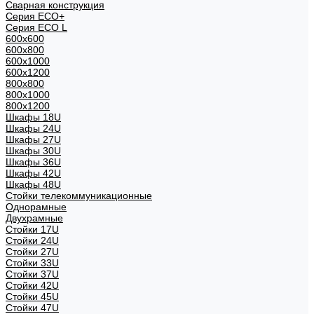
Сварная конструкция
Серия ECO+
Серия ECO L
600x600
600x800
600х1000
600х1200
800x800
800х1000
800х1200
Шкафы 18U
Шкафы 24U
Шкафы 27U
Шкафы 30U
Шкафы 36U
Шкафы 42U
Шкафы 48U
Стойки телекоммуникационные
Однорамные
Двухрамные
Стойки 17U
Стойки 24U
Стойки 27U
Стойки 33U
Стойки 37U
Стойки 42U
Стойки 45U
Стойки 47U