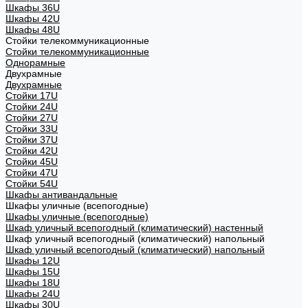
Шкафы 36U
Шкафы 42U
Шкафы 48U
Стойки телекоммуникационные
Стойки телекоммуникационные
Однорамные
Двухрамные
Двухрамные
Стойки 17U
Стойки 24U
Стойки 27U
Стойки 33U
Стойки 37U
Стойки 42U
Стойки 45U
Стойки 47U
Стойки 54U
Шкафы антивандальные
Шкафы уличные (всепогодные)
Шкафы уличные (всепогодные)
Шкаф уличный всепогодный (климатический) настенный
Шкаф уличный всепогодный (климатический) напольный
Шкаф уличный всепогодный (климатический) напольный
Шкафы 12U
Шкафы 15U
Шкафы 18U
Шкафы 24U
Шкафы 30U