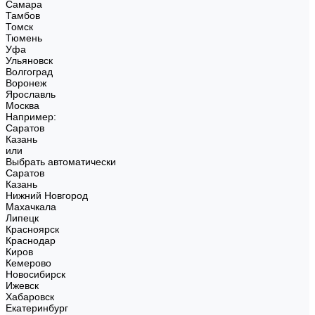
Самара
Тамбов
Томск
Тюмень
Уфа
Ульяновск
Волгоград
Воронеж
Ярославль
Москва
Например:
Саратов
Казань
или
Выбрать автоматически
Саратов
Казань
Нижний Новгород
Махачкала
Липецк
Красноярск
Краснодар
Киров
Кемерово
Новосибирск
Ижевск
Хабаровск
Екатеринбург