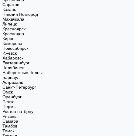
Саратов
Казань
Нижний Новгород
Махачкала
Липецк
Красноярск
Краснодар
Киров
Кемерово
Новосибирск
Ижевск
Хабаровск
Екатеринбург
Челябинск
Набережные Челны
Барнаул
Астрахань
Санкт-Петербург
Омск
Оренбург
Пенза
Пермь
Ростов-на-Дону
Рязань
Самара
Тамбов
Томск
Тюмень