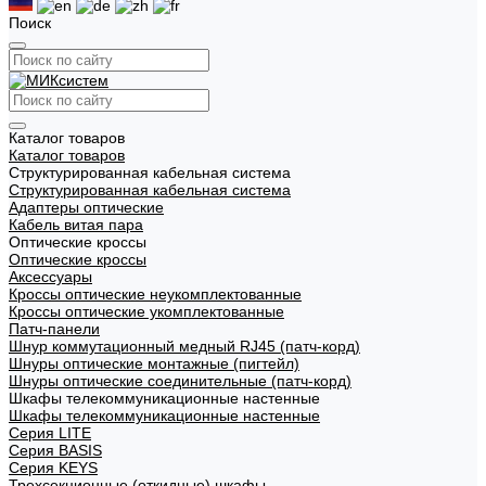
Поиск
Каталог товаров
Каталог товаров
Структурированная кабельная система
Структурированная кабельная система
Адаптеры оптические
Кабель витая пара
Оптические кроссы
Оптические кроссы
Аксессуары
Кроссы оптические неукомплектованные
Кроссы оптические укомплектованные
Патч-панели
Шнур коммутационный медный RJ45 (патч-корд)
Шнуры оптические монтажные (пигтейл)
Шнуры оптические соединительные (патч-корд)
Шкафы телекоммуникационные настенные
Шкафы телекоммуникационные настенные
Cерия LITE
Cерия BASIS
Cерия KEYS
Трехсекционные (откидные) шкафы