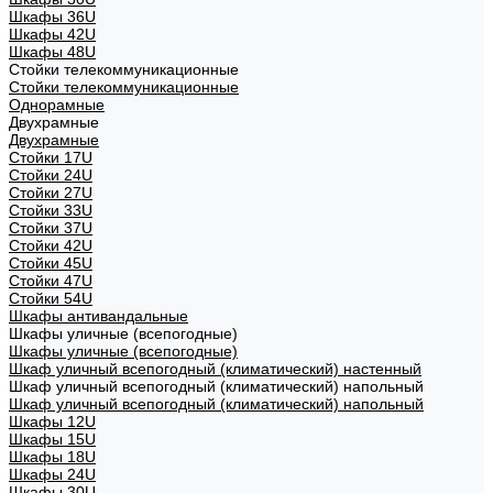
Шкафы 36U
Шкафы 42U
Шкафы 48U
Стойки телекоммуникационные
Стойки телекоммуникационные
Однорамные
Двухрамные
Двухрамные
Стойки 17U
Стойки 24U
Стойки 27U
Стойки 33U
Стойки 37U
Стойки 42U
Стойки 45U
Стойки 47U
Стойки 54U
Шкафы антивандальные
Шкафы уличные (всепогодные)
Шкафы уличные (всепогодные)
Шкаф уличный всепогодный (климатический) настенный
Шкаф уличный всепогодный (климатический) напольный
Шкаф уличный всепогодный (климатический) напольный
Шкафы 12U
Шкафы 15U
Шкафы 18U
Шкафы 24U
Шкафы 30U