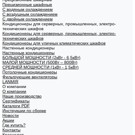
Прецизионные шкафные
С водяным охлаждением
С воздушным охлаждением
С двойным охлаждением
Кондиционеры для серверных, промышленных, электро-
технических шкафов
Кондиционеры для серверных, промышленных, электро-
технических шкафов
Кондиционеры для уличных климатических шкафов
Настенные кондиционеры
Настенные кондиционеры
БОЛЬШОЙ МОЩНОСТИ (2кВт - 6,5кВт)
МАЛОЙ МОЩНОСТИ (500Вт – 800Вт)
СРЕДНЕЙ МОЩНОСТИ (1кВт - 1,5кВт)
Потолочные кондиционеры
Фильтрующие вентиляторы
LANMIR
О компании
О компании
Наше производство
Сертификаты
Каталоги PDF
Инструкции по сборке
Новости
Акции
Где купить?
Контакты
Краснодар