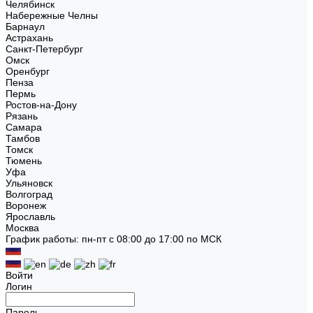
Челябинск
Набережные Челны
Барнаул
Астрахань
Санкт-Петербург
Омск
Оренбург
Пенза
Пермь
Ростов-на-Дону
Рязань
Самара
Тамбов
Томск
Тюмень
Уфа
Ульяновск
Волгоград
Воронеж
Ярославль
Москва
График работы: пн-пт с 08:00 до 17:00 по МСК
Войти
Логин
Пароль