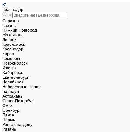
Краснодар
Саратов
Казань
Нижний Новгород
Махачкала
Липецк
Красноярск
Краснодар
Киров
Кемерово
Новосибирск
Ижевск
Хабаровск
Екатеринбург
Челябинск
Набережные Челны
Барнаул
Астрахань
Санкт-Петербург
Омск
Оренбург
Пенза
Пермь
Ростов-на-Дону
Рязань