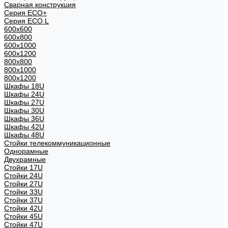
Сварная конструкция
Серия ECO+
Серия ECO L
600x600
600x800
600х1000
600х1200
800x800
800х1000
800х1200
Шкафы 18U
Шкафы 24U
Шкафы 27U
Шкафы 30U
Шкафы 36U
Шкафы 42U
Шкафы 48U
Стойки телекоммуникационные
Однорамные
Двухрамные
Стойки 17U
Стойки 24U
Стойки 27U
Стойки 33U
Стойки 37U
Стойки 42U
Стойки 45U
Стойки 47U