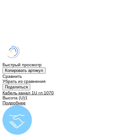
Быстрый просмотр
Копировать артикул
Сравнить
Убрать из сравнения
Поделиться
Кабель канал 1U гл.1070
Высота (U)
1
Подробнее