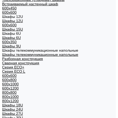
Встраиваемый настенный шкаф
600x450
600x600
Шкафы 12U
Шкафы 12U
600x600
Шкафы 15U
Шкафы 6U
Шкафы 6U
600x350
Шкафы 9U
Шкафы телекоммуникационные напольные
Шкафы телекоммуникационные напольные
Разборная конструкция
Сварная конструкция
Серия ECO+
Серия ECO L
600x600
600x800
600х1000
600х1200
800x800
800х1000
800х1200
Шкафы 18U
Шкафы 24U
Шкафы 27U
Шкафы 30U