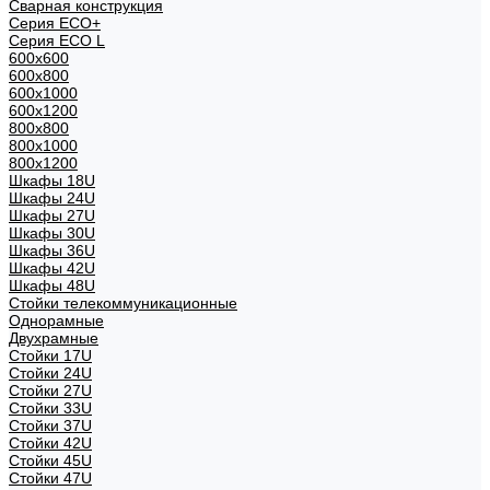
Сварная конструкция
Серия ECO+
Серия ECO L
600x600
600x800
600х1000
600х1200
800x800
800х1000
800х1200
Шкафы 18U
Шкафы 24U
Шкафы 27U
Шкафы 30U
Шкафы 36U
Шкафы 42U
Шкафы 48U
Стойки телекоммуникационные
Однорамные
Двухрамные
Стойки 17U
Стойки 24U
Стойки 27U
Стойки 33U
Стойки 37U
Стойки 42U
Стойки 45U
Стойки 47U