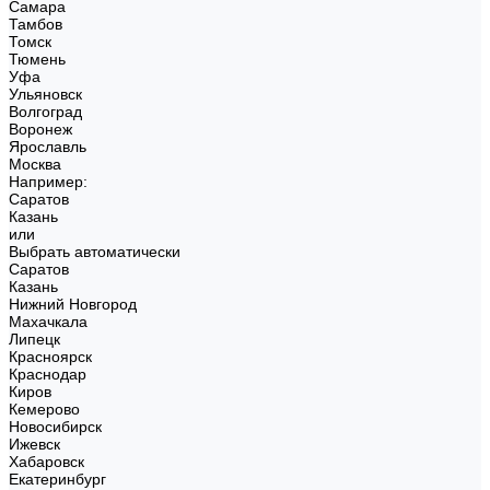
Самара
Тамбов
Томск
Тюмень
Уфа
Ульяновск
Волгоград
Воронеж
Ярославль
Москва
Например:
Саратов
Казань
или
Выбрать автоматически
Саратов
Казань
Нижний Новгород
Махачкала
Липецк
Красноярск
Краснодар
Киров
Кемерово
Новосибирск
Ижевск
Хабаровск
Екатеринбург