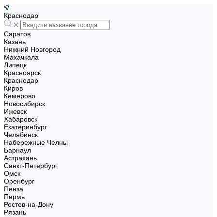
Краснодар
Саратов
Казань
Нижний Новгород
Махачкала
Липецк
Красноярск
Краснодар
Киров
Кемерово
Новосибирск
Ижевск
Хабаровск
Екатеринбург
Челябинск
Набережные Челны
Барнаул
Астрахань
Санкт-Петербург
Омск
Оренбург
Пенза
Пермь
Ростов-на-Дону
Рязань