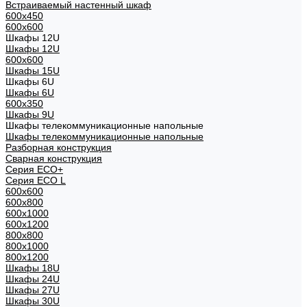
Встраиваемый настенный шкаф
600x450
600x600
Шкафы 12U
Шкафы 12U
600x600
Шкафы 15U
Шкафы 6U
Шкафы 6U
600x350
Шкафы 9U
Шкафы телекоммуникационные напольные
Шкафы телекоммуникационные напольные
Разборная конструкция
Сварная конструкция
Серия ECO+
Серия ECO L
600x600
600x800
600х1000
600х1200
800x800
800х1000
800х1200
Шкафы 18U
Шкафы 24U
Шкафы 27U
Шкафы 30U