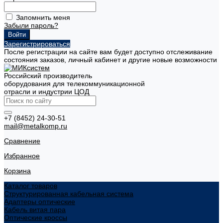
Запомнить меня
Забыли пароль?
Зарегистрироваться
После регистрации на сайте вам будет доступно отслеживание
состояния заказов, личный кабинет и другие новые возможности
Российский производитель
оборудования для телекоммуникационной
отрасли и индустрии ЦОД
+7 (8452) 24-30-51
mail@metalkomp.ru
Сравнение
Избранное
Корзина
Каталог товаров
Структурированная кабельная система
Адаптеры оптические
Кабель витая пара
Оптические кроссы