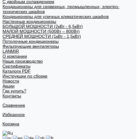
С двойным охлаждением
Кондиционеры для серверных, промышленных, электро-
технических шкафов
Кондиционеры для уличных климатических шкафов
Настенные кондиционеры
БОЛЬШОЙ МОЩНОСТИ (2кВт - 6,5кВт)
МАЛОЙ МОЩНОСТИ (500Вт – 800Вт)
СРЕДНЕЙ МОЩНОСТИ (1кВт - 1,5кВт)
Потолочные кондиционеры
Фильтрующие вентиляторы
LANMIR
О компании
Наше производство
Сертификаты
Каталоги PDF
Инструкции по сборке
Новости
Акции
Где купить?
Контакты
Сравнение
Избранное
Корзина