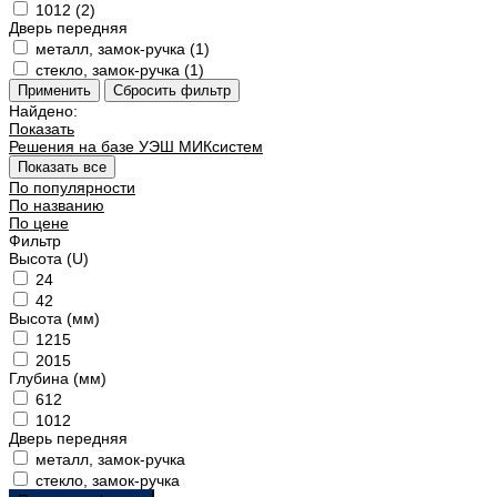
1012 (
2
)
Дверь передняя
металл, замок-ручка (
1
)
стекло, замок-ручка (
1
)
Найдено:
Показать
Решения на базе УЭШ МИКсистем
Показать все
По популярности
По названию
По цене
Фильтр
Высота (U)
24
42
Высота (мм)
1215
2015
Глубина (мм)
612
1012
Дверь передняя
металл, замок-ручка
стекло, замок-ручка