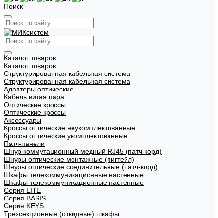
Поиск
Каталог товаров
Каталог товаров
Структурированная кабельная система
Структурированная кабельная система
Адаптеры оптические
Кабель витая пара
Оптические кроссы
Оптические кроссы
Аксессуары
Кроссы оптические неукомплектованные
Кроссы оптические укомплектованные
Патч-панели
Шнур коммутационный медный RJ45 (патч-корд)
Шнуры оптические монтажные (пигтейл)
Шнуры оптические соединительные (патч-корд)
Шкафы телекоммуникационные настенные
Шкафы телекоммуникационные настенные
Cерия LITE
Cерия BASIS
Cерия KEYS
Трехсекционные (откидные) шкафы