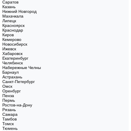
Саратов
Казань
Нижний Новгород
Махачкала
Липецк
Красноярск
Краснодар
Киров
Кемерово
Новосибирск
Ижевск
Хабаровск
Екатеринбург
Челябинск
Набережные Челны
Барнаул
Астрахань
Санкт-Петербург
Омск
Оренбург
Пенза
Пермь
Ростов-на-Дону
Рязань
Самара
Тамбов
Томск
Тюмень