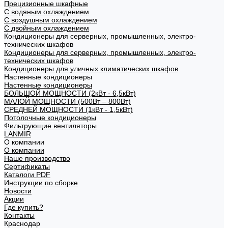
Прецизионные шкафные
С водяным охлаждением
С воздушным охлаждением
С двойным охлаждением
Кондиционеры для серверных, промышленных, электро-
технических шкафов
Кондиционеры для серверных, промышленных, электро-
технических шкафов
Кондиционеры для уличных климатических шкафов
Настенные кондиционеры
Настенные кондиционеры
БОЛЬШОЙ МОЩНОСТИ (2кВт - 6,5кВт)
МАЛОЙ МОЩНОСТИ (500Вт – 800Вт)
СРЕДНЕЙ МОЩНОСТИ (1кВт - 1,5кВт)
Потолочные кондиционеры
Фильтрующие вентиляторы
LANMIR
О компании
О компании
Наше производство
Сертификаты
Каталоги PDF
Инструкции по сборке
Новости
Акции
Где купить?
Контакты
Краснодар