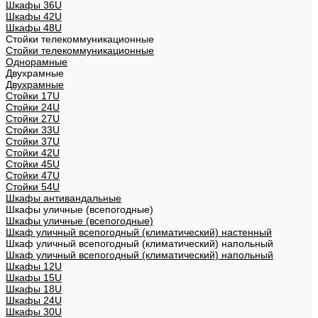
Шкафы 36U
Шкафы 42U
Шкафы 48U
Стойки телекоммуникационные
Стойки телекоммуникационные
Однорамные
Двухрамные
Двухрамные
Стойки 17U
Стойки 24U
Стойки 27U
Стойки 33U
Стойки 37U
Стойки 42U
Стойки 45U
Стойки 47U
Стойки 54U
Шкафы антивандальные
Шкафы уличные (всепогодные)
Шкафы уличные (всепогодные)
Шкаф уличный всепогодный (климатический) настенный
Шкаф уличный всепогодный (климатический) напольный
Шкаф уличный всепогодный (климатический) напольный
Шкафы 12U
Шкафы 15U
Шкафы 18U
Шкафы 24U
Шкафы 30U