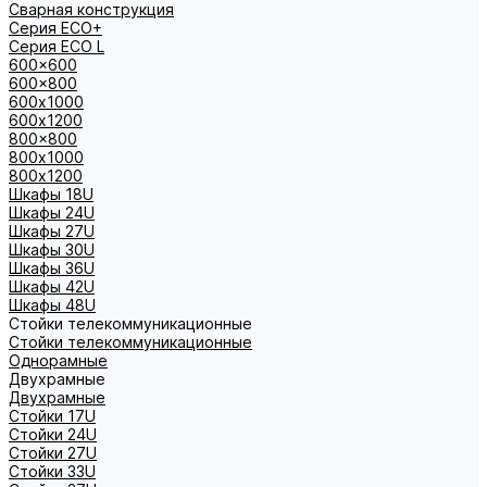
Сварная конструкция
Серия ECO+
Серия ECO L
600x600
600x800
600х1000
600х1200
800x800
800х1000
800х1200
Шкафы 18U
Шкафы 24U
Шкафы 27U
Шкафы 30U
Шкафы 36U
Шкафы 42U
Шкафы 48U
Стойки телекоммуникационные
Стойки телекоммуникационные
Однорамные
Двухрамные
Двухрамные
Стойки 17U
Стойки 24U
Стойки 27U
Стойки 33U