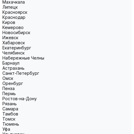
Махачкала
Липецк
Красноярск
Краснодар
Киров
Кемерово
Новосибирск
Ижевск
Хабаровск
Екатеринбург
Челябинск
Набережные Челны
Барнаул
Астрахань
Санкт-Петербург
Омск
Оренбург
Пенза
Пермь
Ростов-на-Дону
Рязань
Самара
Тамбов
Томск
Тюмень
Уфа