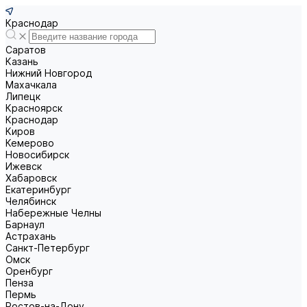
Краснодар
Саратов
Казань
Нижний Новгород
Махачкала
Липецк
Красноярск
Краснодар
Киров
Кемерово
Новосибирск
Ижевск
Хабаровск
Екатеринбург
Челябинск
Набережные Челны
Барнаул
Астрахань
Санкт-Петербург
Омск
Оренбург
Пенза
Пермь
Ростов-на-Дону