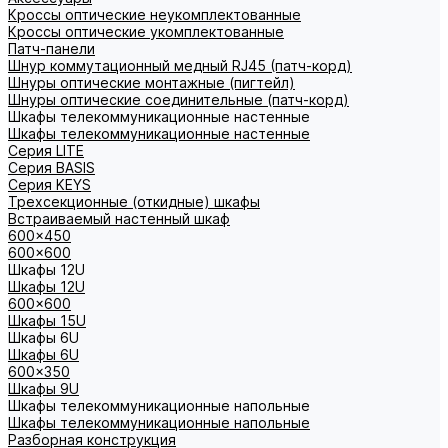
Кроссы оптические неукомплектованные
Кроссы оптические укомплектованные
Патч-панели
Шнур коммутационный медный RJ45 (патч-корд)
Шнуры оптические монтажные (пигтейл)
Шнуры оптические соединительные (патч-корд)
Шкафы телекоммуникационные настенные
Шкафы телекоммуникационные настенные
Cерия LITE
Cерия BASIS
Cерия KEYS
Трехсекционные (откидные) шкафы
Встраиваемый настенный шкаф
600x450
600x600
Шкафы 12U
Шкафы 12U
600x600
Шкафы 15U
Шкафы 6U
Шкафы 6U
600x350
Шкафы 9U
Шкафы телекоммуникационные напольные
Шкафы телекоммуникационные напольные
Разборная конструкция