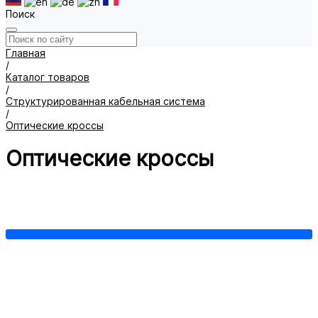
Поиск
Главная
/
Каталог товаров
/
Структурированная кабельная система
/
Оптические кроссы
Оптические кроссы
Аксессуары
Кроссы оптические неукомплектованные
Кроссы оптические укомплектованные
Показать все