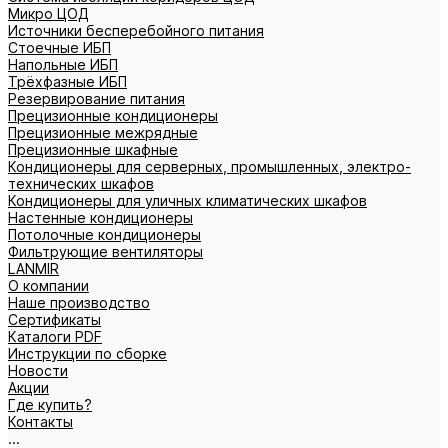
Микро ЦОД
Источники бесперебойного питания
Стоечные ИБП
Напольные ИБП
Трёхфазные ИБП
Резервирование питания
Прецизионные кондиционеры
Прецизионные межрядные
Прецизионные шкафные
Кондиционеры для серверных, промышленных, электро-
технических шкафов
Кондиционеры для уличных климатических шкафов
Настенные кондиционеры
Потолочные кондиционеры
Фильтрующие вентиляторы
LANMIR
О компании
Наше производство
Сертификаты
Каталоги PDF
Инструкции по сборке
Новости
Акции
Где купить?
Контакты
...