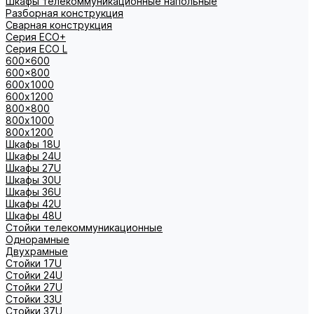
Шкафы телекоммуникационные напольные
Разборная конструкция
Сварная конструкция
Серия ECO+
Серия ECO L
600x600
600x800
600х1000
600х1200
800x800
800х1000
800х1200
Шкафы 18U
Шкафы 24U
Шкафы 27U
Шкафы 30U
Шкафы 36U
Шкафы 42U
Шкафы 48U
Стойки телекоммуникационные
Однорамные
Двухрамные
Стойки 17U
Стойки 24U
Стойки 27U
Стойки 33U
Стойки 37U