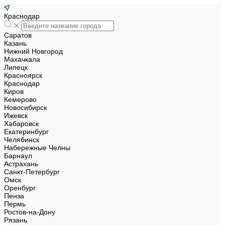
Краснодар
Саратов
Казань
Нижний Новгород
Махачкала
Липецк
Красноярск
Краснодар
Киров
Кемерово
Новосибирск
Ижевск
Хабаровск
Екатеринбург
Челябинск
Набережные Челны
Барнаул
Астрахань
Санкт-Петербург
Омск
Оренбург
Пенза
Пермь
Ростов-на-Дону
Рязань