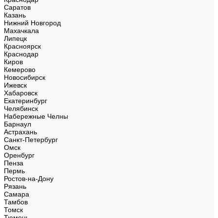
Саратов
Казань
Нижний Новгород
Махачкала
Липецк
Красноярск
Краснодар
Киров
Кемерово
Новосибирск
Ижевск
Хабаровск
Екатеринбург
Челябинск
Набережные Челны
Барнаул
Астрахань
Санкт-Петербург
Омск
Оренбург
Пенза
Пермь
Ростов-на-Дону
Рязань
Самара
Тамбов
Томск
Тюмень