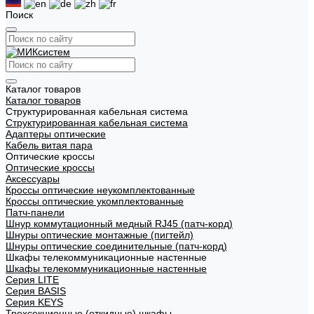
Поиск
Каталог товаров
Каталог товаров
Структурированная кабельная система
Структурированная кабельная система
Адаптеры оптические
Кабель витая пара
Оптические кроссы
Оптические кроссы
Аксессуары
Кроссы оптические неукомплектованные
Кроссы оптические укомплектованные
Патч-панели
Шнур коммутационный медный RJ45 (патч-корд)
Шнуры оптические монтажные (пигтейл)
Шнуры оптические соединительные (патч-корд)
Шкафы телекоммуникационные настенные
Шкафы телекоммуникационные настенные
Cерия LITE
Cерия BASIS
Cерия KEYS
Трехсекционные (откидные) шкафы