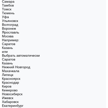
Самара
Тамбов
Томск
Тюмень
Уфа
Ульяновск
Волгоград
Воронеж
Ярославль
Москва
Например:
Саратов
Казань
или
Выбрать автоматически
Саратов
Казань
Нижний Новгород
Махачкала
Липецк
Красноярск
Краснодар
Киров
Кемерово
Новосибирск
Ижевск
Хабаровск
Екатеринбург