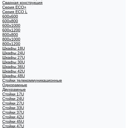
Сварная конструкция
Серия ECO+
Серия ECO L
600x600
600x800
600х1000
600х1200
800x800
800х1000
800х1200
Шкафы 18U
Шкафы 24U
Шкафы 27U
Шкафы 30U
Шкафы 36U
Шкафы 42U
Шкафы 48U
Стойки телекоммуникационные
Однорамные
Двухрамные
Стойки 17U
Стойки 24U
Стойки 27U
Стойки 33U
Стойки 37U
Стойки 42U
Стойки 45U
Стойки 47U