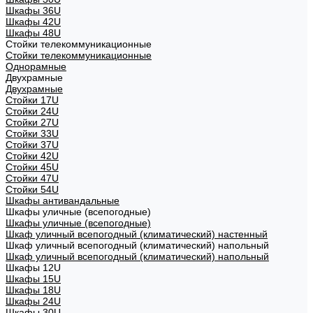
Шкафы 36U
Шкафы 42U
Шкафы 48U
Стойки телекоммуникационные
Стойки телекоммуникационные
Однорамные
Двухрамные
Двухрамные
Стойки 17U
Стойки 24U
Стойки 27U
Стойки 33U
Стойки 37U
Стойки 42U
Стойки 45U
Стойки 47U
Стойки 54U
Шкафы антивандальные
Шкафы уличные (всепогодные)
Шкафы уличные (всепогодные)
Шкаф уличный всепогодный (климатический) настенный
Шкаф уличный всепогодный (климатический) напольный
Шкаф уличный всепогодный (климатический) напольный
Шкафы 12U
Шкафы 15U
Шкафы 18U
Шкафы 24U
Шкафы 30U