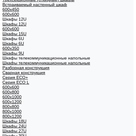
Встраиваемый настенный шкаф
600x450
600x600
Шкафы 12U
Шкафы 12U
600x600
Шкафы 15U
Шкафы 6U
Шкафы 6U
600x350
Шкафы 9U
Шкафы телекоммуникационные напольные
Шкафы телекоммуникационные напольные
Разборная конструкция
Сварная конструкция
Серия ECO+
Серия ECO L
600x600
600x800
600х1000
600х1200
800x800
800х1000
800х1200
Шкафы 18U
Шкафы 24U
Шкафы 27U
Шкафы 30U