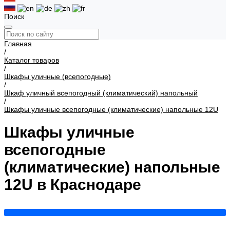
Поиск
Главная
/
Каталог товаров
/
Шкафы уличные (всепогодные)
/
Шкаф уличный всепогодный (климатический) напольный
/
Шкафы уличные всепогодные (климатические) напольные 12U
Шкафы уличные
всепогодные
(климатические) напольные
12U в Краснодаре