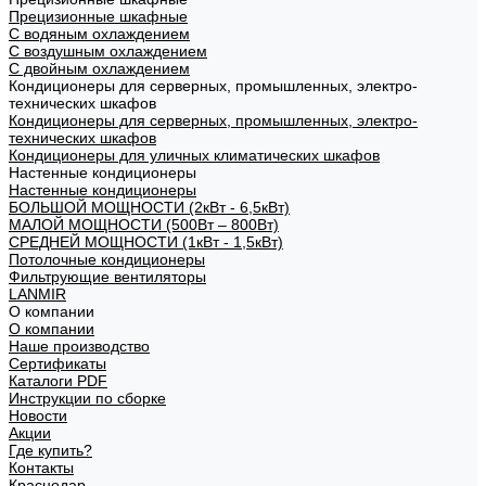
Прецизионные шкафные
С водяным охлаждением
С воздушным охлаждением
С двойным охлаждением
Кондиционеры для серверных, промышленных, электро-
технических шкафов
Кондиционеры для серверных, промышленных, электро-
технических шкафов
Кондиционеры для уличных климатических шкафов
Настенные кондиционеры
Настенные кондиционеры
БОЛЬШОЙ МОЩНОСТИ (2кВт - 6,5кВт)
МАЛОЙ МОЩНОСТИ (500Вт – 800Вт)
СРЕДНЕЙ МОЩНОСТИ (1кВт - 1,5кВт)
Потолочные кондиционеры
Фильтрующие вентиляторы
LANMIR
О компании
О компании
Наше производство
Сертификаты
Каталоги PDF
Инструкции по сборке
Новости
Акции
Где купить?
Контакты
Краснодар