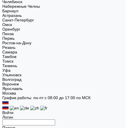
Челябинск
Набережные Челны
Барнаул
Астрахань
Санкт-Петербург
Омск
Оренбург
Пенза
Пермь
Ростов-на-Дону
Рязань
Самара
Тамбов
Томск
Тюмень
Уфа
Ульяновск
Волгоград
Воронеж
Ярославль
Москва
График работы: пн-пт с 08:00 до 17:00 по МСК
Войти
Логин
Пароль