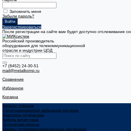
Запомнить меня
Забыли пароль?
Зарегистрироваться
После регистрации на сайте вам будет доступно отслеживание со
Российский производитель
оборудования для телекоммуникационной
отрасли и индустрии ЦОД
+7 (8452) 24-30-51
mail@metalkomp.ru
Сравнение
Избранное
Корзина
Каталог товаров
Структурированная кабельная система
Адаптеры оптические
Кабель витая пара
Оптические кроссы
Шкафы телекоммуникационные настенные