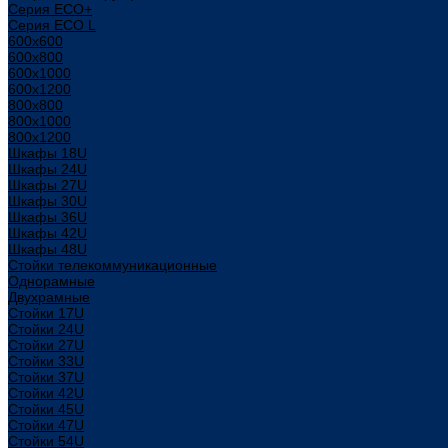
Серия ECO+
Серия ECO L
600x600
600x800
600х1000
600х1200
800x800
800х1000
800х1200
Шкафы 18U
Шкафы 24U
Шкафы 27U
Шкафы 30U
Шкафы 36U
Шкафы 42U
Шкафы 48U
Стойки телекоммуникационные
Однорамные
Двухрамные
Стойки 17U
Стойки 24U
Стойки 27U
Стойки 33U
Стойки 37U
Стойки 42U
Стойки 45U
Стойки 47U
Стойки 54U