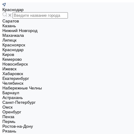
Краснодар
Саратов
Казань
Нижний Новгород
Махачкала
Липецк
Красноярск
Краснодар
Киров
Кемерово
Новосибирск
Ижевск
Хабаровск
Екатеринбург
Челябинск
Набережные Челны
Барнаул
Астрахань
Санкт-Петербург
Омск
Оренбург
Пенза
Пермь
Ростов-на-Дону
Рязань