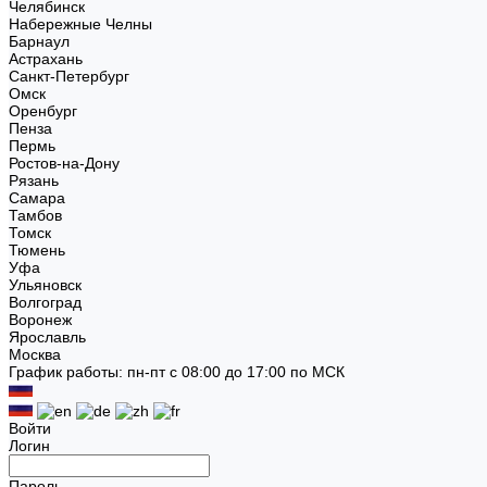
Челябинск
Набережные Челны
Барнаул
Астрахань
Санкт-Петербург
Омск
Оренбург
Пенза
Пермь
Ростов-на-Дону
Рязань
Самара
Тамбов
Томск
Тюмень
Уфа
Ульяновск
Волгоград
Воронеж
Ярославль
Москва
График работы: пн-пт с 08:00 до 17:00 по МСК
Войти
Логин
Пароль