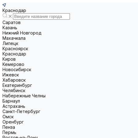
Краснодар
Саратов
Казань
Нижний Новгород
Махачкала
Липецк
Красноярск
Краснодар
Киров
Кемерово
Новосибирск
Ижевск
Хабаровск
Екатеринбург
Челябинск
Набережные Челны
Барнаул
Астрахань
Санкт-Петербург
Омск
Оренбург
Пенза
Пермь
Ростов-на-Дону