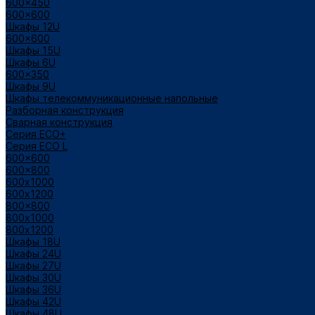
600x450
600x600
Шкафы 12U
600x600
Шкафы 15U
Шкафы 6U
600x350
Шкафы 9U
Шкафы телекоммуникационные напольные
Разборная конструкция
Сварная конструкция
Серия ECO+
Серия ECO L
600x600
600x800
600х1000
600х1200
800x800
800х1000
800х1200
Шкафы 18U
Шкафы 24U
Шкафы 27U
Шкафы 30U
Шкафы 36U
Шкафы 42U
Шкафы 48U