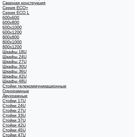
Сварная конструкция
Серия ECO+
Серия ECO L
600x600
600x800
600х1000
600х1200
800x800
800х1000
800х1200
Шкафы 18U
Шкафы 24U
Шкафы 27U
Шкафы 30U
Шкафы 36U
Шкафы 42U
Шкафы 48U
Стойки телекоммуникационные
Однорамные
Двухрамные
Стойки 17U
Стойки 24U
Стойки 27U
Стойки 33U
Стойки 37U
Стойки 42U
Стойки 45U
Стойки 47U