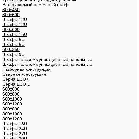
Встраиваемый настенный шкаф
600x450
600x600
Шкафы 12U
Шкафы 12U
600x600
Шкафы 15U
Шкафы 6U
Шкафы 6U
600x350
Шкафы 9U
Шкафы телекоммуникационные напольные
Шкафы телекоммуникационные напольные
Разборная конструкция
Сварная конструкция
Серия ECO+
Серия ECO L
600x600
600x800
600х1000
600х1200
800x800
800х1000
800х1200
Шкафы 18U
Шкафы 24U
Шкафы 27U
Шкафы 30U