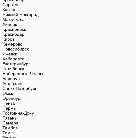
Саратов
Казань
Нижний Новгород
Махачкала
Липецк
Красноярск
Краснодар
Киров
Кемерово
Новосибирск
Ижевск
Хабаровск
Екатеринбург
Челябинск
Набережные Челны
Барнаул
Астрахань
Санкт-Петербург
Омск
Оренбург
Пенза
Пермь
Ростов-на-Дону
Рязань
Самара
Тамбов
Томск
Тюмень