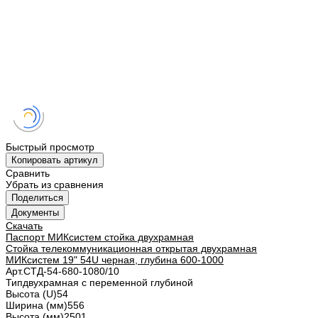
Быстрый просмотр
Копировать артикул
Сравнить
Убрать из сравнения
Поделиться
Документы
Скачать
Паспорт МИКсистем стойка двухрамная
Стойка телекоммуникационная открытая двухрамная
МИКсистем 19" 54U черная, глубина 600-1000
Арт.
СТД-54-680-1080/10
Тип
двухрамная с переменной глубиной
Высота (U)
54
Ширина (мм)
556
Высота (мм)
2501