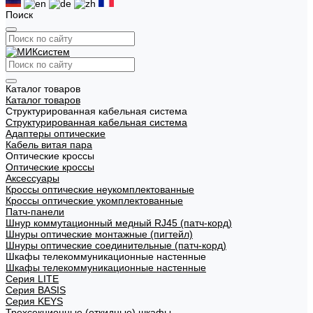
Поиск
Каталог товаров
Каталог товаров
Структурированная кабельная система
Структурированная кабельная система
Адаптеры оптические
Кабель витая пара
Оптические кроссы
Оптические кроссы
Аксессуары
Кроссы оптические неукомплектованные
Кроссы оптические укомплектованные
Патч-панели
Шнур коммутационный медный RJ45 (патч-корд)
Шнуры оптические монтажные (пигтейл)
Шнуры оптические соединительные (патч-корд)
Шкафы телекоммуникационные настенные
Шкафы телекоммуникационные настенные
Cерия LITE
Cерия BASIS
Cерия KEYS
Трехсекционные (откидные) шкафы