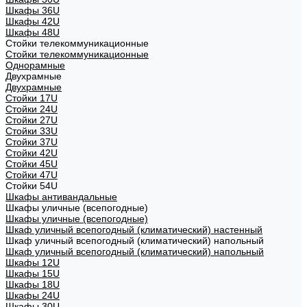
Шкафы 36U
Шкафы 42U
Шкафы 48U
Стойки телекоммуникационные
Стойки телекоммуникационные
Однорамные
Двухрамные
Двухрамные
Стойки 17U
Стойки 24U
Стойки 27U
Стойки 33U
Стойки 37U
Стойки 42U
Стойки 45U
Стойки 47U
Стойки 54U
Шкафы антивандальные
Шкафы уличные (всепогодные)
Шкафы уличные (всепогодные)
Шкаф уличный всепогодный (климатический) настенный
Шкаф уличный всепогодный (климатический) напольный
Шкаф уличный всепогодный (климатический) напольный
Шкафы 12U
Шкафы 15U
Шкафы 18U
Шкафы 24U
Шкафы 30U