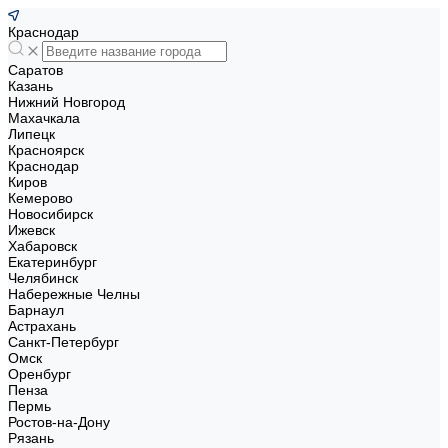
Краснодар
Саратов
Казань
Нижний Новгород
Махачкала
Липецк
Красноярск
Краснодар
Киров
Кемерово
Новосибирск
Ижевск
Хабаровск
Екатеринбург
Челябинск
Набережные Челны
Барнаул
Астрахань
Санкт-Петербург
Омск
Оренбург
Пенза
Пермь
Ростов-на-Дону
Рязань