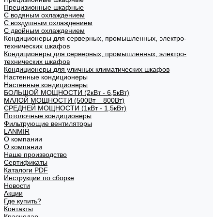
Прецизионные шкафные
С водяным охлаждением
С воздушным охлаждением
С двойным охлаждением
Кондиционеры для серверных, промышленных, электро-
технических шкафов
Кондиционеры для серверных, промышленных, электро-
технических шкафов
Кондиционеры для уличных климатических шкафов
Настенные кондиционеры
Настенные кондиционеры
БОЛЬШОЙ МОЩНОСТИ (2кВт - 6,5кВт)
МАЛОЙ МОЩНОСТИ (500Вт – 800Вт)
СРЕДНЕЙ МОЩНОСТИ (1кВт - 1,5кВт)
Потолочные кондиционеры
Фильтрующие вентиляторы
LANMIR
О компании
О компании
Наше производство
Сертификаты
Каталоги PDF
Инструкции по сборке
Новости
Акции
Где купить?
Контакты
Краснодар