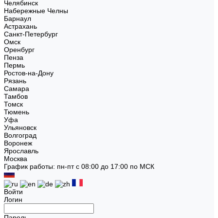
Челябинск
Набережные Челны
Барнаул
Астрахань
Санкт-Петербург
Омск
Оренбург
Пенза
Пермь
Ростов-на-Дону
Рязань
Самара
Тамбов
Томск
Тюмень
Уфа
Ульяновск
Волгоград
Воронеж
Ярославль
Москва
График работы: пн-пт с 08:00 до 17:00 по МСК
Войти
Логин
Пароль