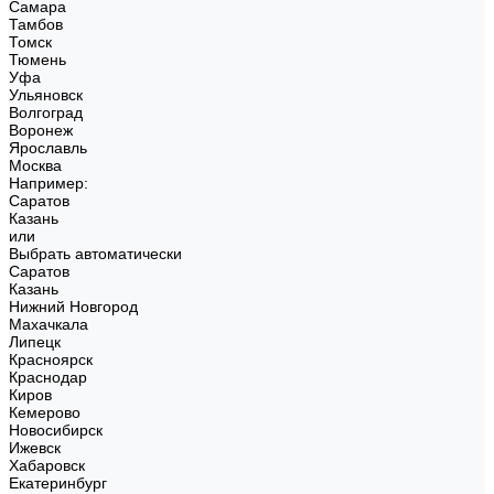
Самара
Тамбов
Томск
Тюмень
Уфа
Ульяновск
Волгоград
Воронеж
Ярославль
Москва
Например:
Саратов
Казань
или
Выбрать автоматически
Саратов
Казань
Нижний Новгород
Махачкала
Липецк
Красноярск
Краснодар
Киров
Кемерово
Новосибирск
Ижевск
Хабаровск
Екатеринбург