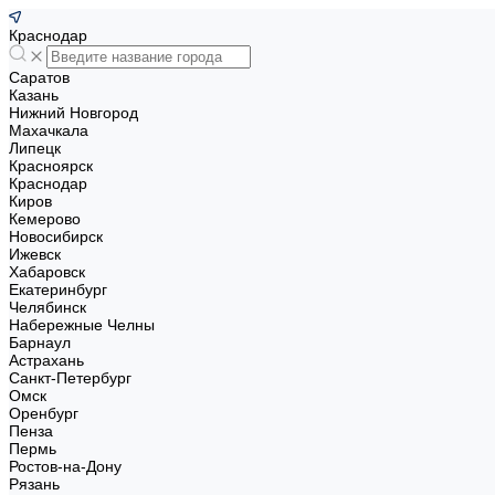
Краснодар
Саратов
Казань
Нижний Новгород
Махачкала
Липецк
Красноярск
Краснодар
Киров
Кемерово
Новосибирск
Ижевск
Хабаровск
Екатеринбург
Челябинск
Набережные Челны
Барнаул
Астрахань
Санкт-Петербург
Омск
Оренбург
Пенза
Пермь
Ростов-на-Дону
Рязань