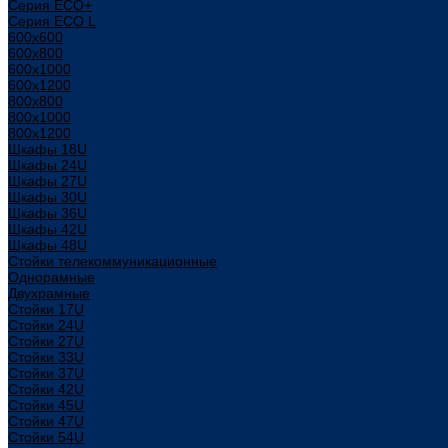
Серия ECO+
Серия ECO L
600x600
600x800
600х1000
600х1200
800x800
800х1000
800х1200
Шкафы 18U
Шкафы 24U
Шкафы 27U
Шкафы 30U
Шкафы 36U
Шкафы 42U
Шкафы 48U
Стойки телекоммуникационные
Однорамные
Двухрамные
Стойки 17U
Стойки 24U
Стойки 27U
Стойки 33U
Стойки 37U
Стойки 42U
Стойки 45U
Стойки 47U
Стойки 54U