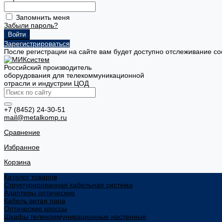
Запомнить меня
Забыли пароль?
Зарегистрироваться
После регистрации на сайте вам будет доступно отслеживание со
Российский производитель
оборудования для телекоммуникационной
отрасли и индустрии ЦОД
+7 (8452) 24-30-51
mail@metalkomp.ru
Сравнение
Избранное
Корзина
Каталог товаров
Структурированная кабельная система
Адаптеры оптические
Кабель витая пара
Оптические кроссы
Шкафы телекоммуникационные настенные