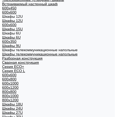
Встраиваемый настенный шкаф
600x450
600x600
Шкафы 12U
Шкафы 12U
600x600
Шкафы 15U
Шкафы 6U
Шкафы 6U
600x350
Шкафы 9U
Шкафы телекоммуникационные напольные
Шкафы телекоммуникационные напольные
Разборная конструкция
Сварная конструкция
Серия ECO+
Серия ECO L
600x600
600x800
600х1000
600х1200
800x800
800х1000
800х1200
Шкафы 18U
Шкафы 24U
Шкафы 27U
Шкафы 30U