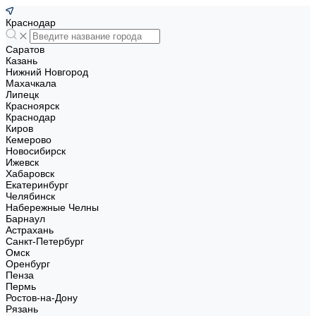
Краснодар
Саратов
Казань
Нижний Новгород
Махачкала
Липецк
Красноярск
Краснодар
Киров
Кемерово
Новосибирск
Ижевск
Хабаровск
Екатеринбург
Челябинск
Набережные Челны
Барнаул
Астрахань
Санкт-Петербург
Омск
Оренбург
Пенза
Пермь
Ростов-на-Дону
Рязань