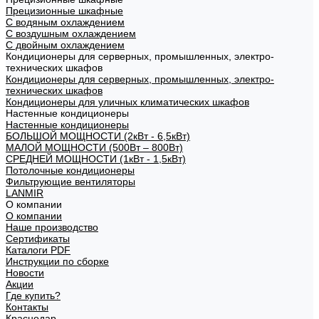
Прецизионные шкафные
С водяным охлаждением
С воздушным охлаждением
С двойным охлаждением
Кондиционеры для серверных, промышленных, электро-
технических шкафов
Кондиционеры для серверных, промышленных, электро-
технических шкафов
Кондиционеры для уличных климатических шкафов
Настенные кондиционеры
Настенные кондиционеры
БОЛЬШОЙ МОЩНОСТИ (2кВт - 6,5кВт)
МАЛОЙ МОЩНОСТИ (500Вт – 800Вт)
СРЕДНЕЙ МОЩНОСТИ (1кВт - 1,5кВт)
Потолочные кондиционеры
Фильтрующие вентиляторы
LANMIR
О компании
О компании
Наше производство
Сертификаты
Каталоги PDF
Инструкции по сборке
Новости
Акции
Где купить?
Контакты
Краснодар