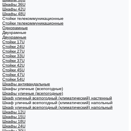
Шкафы 36U
Шкафы 42U
Шкафы 48U
Стойки телекоммуникационные
Стойки телекоммуникационные
Однорамные
Двухрамные
Двухрамные
Стойки 17U
Стойки 24U
Стойки 27U
Стойки 33U
Стойки 37U
Стойки 42U
Стойки 45U
Стойки 47U
Стойки 54U
Шкафы антивандальные
Шкафы уличные (всепогодные)
Шкафы уличные (всепогодные)
Шкаф уличный всепогодный (климатический) настенный
Шкаф уличный всепогодный (климатический) напольный
Шкаф уличный всепогодный (климатический) напольный
Шкафы 12U
Шкафы 15U
Шкафы 18U
Шкафы 24U
Шкафы 30U