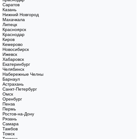
Саратов
Казань
Нижний Новгород
Махачкала
Липецк
Красноярск
Краснодар
Киров
Кемерово
Новосибирск
Ижевск
Хабаровск
Екатеринбург
Челябинск
Набережные Челны
Барнаул
Астрахань
Санкт-Петербург
Омск
Оренбург
Пенза
Пермь
Ростов-на-Дону
Рязань
Самара
Тамбов
Томск
Тюмень