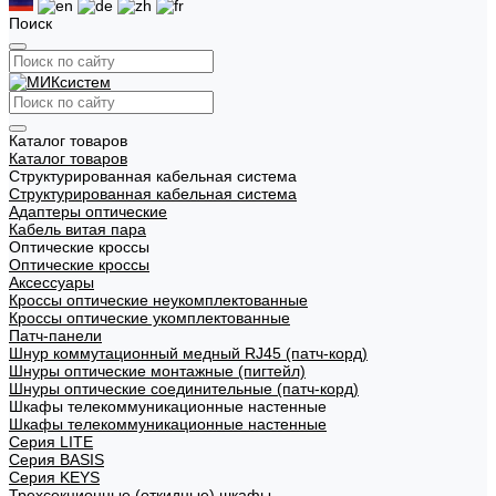
Поиск
Каталог товаров
Каталог товаров
Структурированная кабельная система
Структурированная кабельная система
Адаптеры оптические
Кабель витая пара
Оптические кроссы
Оптические кроссы
Аксессуары
Кроссы оптические неукомплектованные
Кроссы оптические укомплектованные
Патч-панели
Шнур коммутационный медный RJ45 (патч-корд)
Шнуры оптические монтажные (пигтейл)
Шнуры оптические соединительные (патч-корд)
Шкафы телекоммуникационные настенные
Шкафы телекоммуникационные настенные
Cерия LITE
Cерия BASIS
Cерия KEYS
Трехсекционные (откидные) шкафы