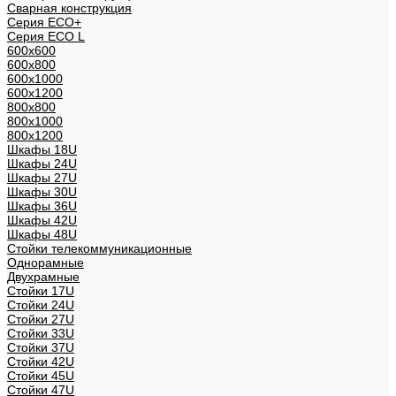
Сварная конструкция
Серия ECO+
Серия ECO L
600x600
600x800
600х1000
600х1200
800x800
800х1000
800х1200
Шкафы 18U
Шкафы 24U
Шкафы 27U
Шкафы 30U
Шкафы 36U
Шкафы 42U
Шкафы 48U
Стойки телекоммуникационные
Однорамные
Двухрамные
Стойки 17U
Стойки 24U
Стойки 27U
Стойки 33U
Стойки 37U
Стойки 42U
Стойки 45U
Стойки 47U