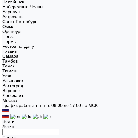
Челябинск
Набережные Челны
Барнаул
Астрахань
Санкт-Петербург
Омск
Оренбург
Пенза
Пермь
Ростов-на-Дону
Рязань
Самара
Тамбов
Томск
Тюмень
Уфа
Ульяновск
Волгоград
Воронеж
Ярославль
Москва
График работы: пн-пт с 08:00 до 17:00 по МСК
Войти
Логин
Пароль