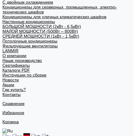
С двойным охлаждением
Кондиционеры для серверных, промышленных, электро-
технических шкафов
Кондиционеры для уличных климатических шкафов
Настенные кондиционеры
БОЛЬШОЙ МОЩНОСТИ (2кВт - 6,5кВт)
МАЛОЙ МОЩНОСТИ (500Вт – 800Вт)
СРЕДНЕЙ МОЩНОСТИ (1кВт - 1,5кВт)
Потолочные кондиционеры
Фильтрующие вентиляторы
LANMIR
О компании
Наше производство
Сертификаты
Каталоги PDF
Инструкции по сборке
Новости
Акции
Где купить?
Контакты
Сравнение
Избранное
Корзина