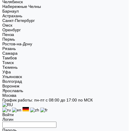
Челябинск
Набережные Челны
Барнаул
Астрахань
Санкт-Петербург
Омск
Оренбург
Пенза
Пермь
Ростов-на-Дону
Рязань
Самара
Тамбов
Томск
Тюмень
Уфа
Ульяновск
Волгоград
Воронеж
Ярославль
Москва
График работы: пн-пт с 08:00 до 17:00 по МСК
Войти
Логин
Пароль