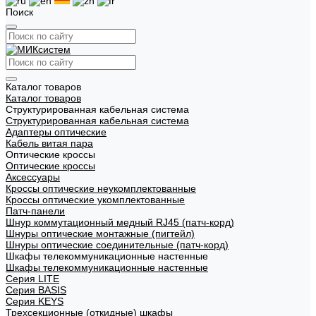
Поиск
Каталог товаров
Каталог товаров
Структурированная кабельная система
Структурированная кабельная система
Адаптеры оптические
Кабель витая пара
Оптические кроссы
Оптические кроссы
Аксессуары
Кроссы оптические неукомплектованные
Кроссы оптические укомплектованные
Патч-панели
Шнур коммутационный медный RJ45 (патч-корд)
Шнуры оптические монтажные (пигтейл)
Шнуры оптические соединительные (патч-корд)
Шкафы телекоммуникационные настенные
Шкафы телекоммуникационные настенные
Cерия LITE
Cерия BASIS
Cерия KEYS
Трехсекционные (откидные) шкафы