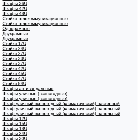
Шкафы 36U
Шкафы 42U
Шкафы 48U
Стойки телекоммуникационные
Стойки телекоммуникационные
Однорамные
Двухрамные
Двухрамные
Стойки 17U
Стойки 24U
Стойки 27U
Стойки 33U
Стойки 37U
Стойки 42U
Стойки 45U
Стойки 47U
Стойки 54U
Шкафы антивандальные
Шкафы уличные (всепогодные)
Шкафы уличные (всепогодные)
Шкаф уличный всепогодный (климатический) настенный
Шкаф уличный всепогодный (климатический) напольный
Шкаф уличный всепогодный (климатический) напольный
Шкафы 12U
Шкафы 15U
Шкафы 18U
Шкафы 24U
Шкафы 30U