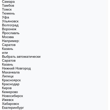
Самара
Тамбов
Томск
Тюмень
Уфа
Ульяновск
Волгоград
Воронеж
Ярославль
Москва
Например:
Саратов
Казань
или
Выбрать автоматически
Саратов
Казань
Нижний Новгород
Махачкала
Липецк
Красноярск
Краснодар
Киров
Кемерово
Новосибирск
Ижевск
Хабаровск
Екатеринбург