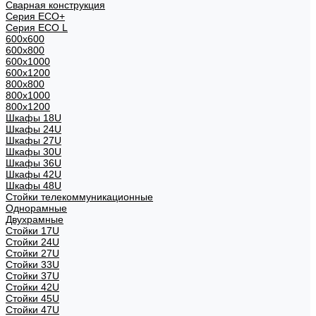
Сварная конструкция
Серия ECO+
Серия ECO L
600x600
600x800
600х1000
600х1200
800x800
800х1000
800х1200
Шкафы 18U
Шкафы 24U
Шкафы 27U
Шкафы 30U
Шкафы 36U
Шкафы 42U
Шкафы 48U
Стойки телекоммуникационные
Однорамные
Двухрамные
Стойки 17U
Стойки 24U
Стойки 27U
Стойки 33U
Стойки 37U
Стойки 42U
Стойки 45U
Стойки 47U