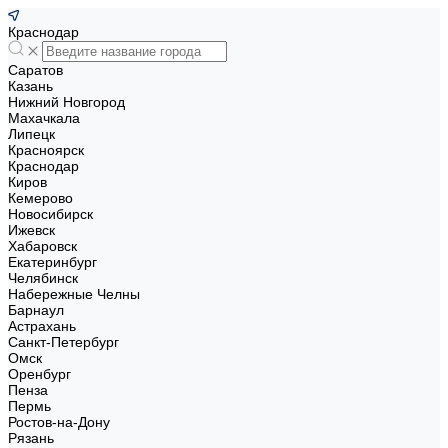
Краснодар
Саратов
Казань
Нижний Новгород
Махачкала
Липецк
Красноярск
Краснодар
Киров
Кемерово
Новосибирск
Ижевск
Хабаровск
Екатеринбург
Челябинск
Набережные Челны
Барнаул
Астрахань
Санкт-Петербург
Омск
Оренбург
Пенза
Пермь
Ростов-на-Дону
Рязань