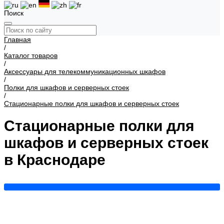
Поиск
Главная
/
Каталог товаров
/
Аксессуары для телекоммуникационных шкафов
/
Полки для шкафов и серверных стоек
/
Стационарные полки для шкафов и серверных стоек
Стационарные полки для
шкафов и серверных стоек
в Краснодаре