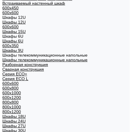
Встраиваемый настенный шкаф
600x450
600x600
Шкафы 12U
Шкафы 12U
600x600
Шкафы 15U
Шкафы 6U
Шкафы 6U
600x350
Шкафы 9U
Шкафы телекоммуникационные напольные
Шкафы телекоммуникационные напольные
Разборная конструкция
Сварная конструкция
Серия ECO+
Серия ECO L
600x600
600x800
600х1000
600х1200
800x800
800х1000
800х1200
Шкафы 18U
Шкафы 24U
Шкафы 27U
Шкафы 30U