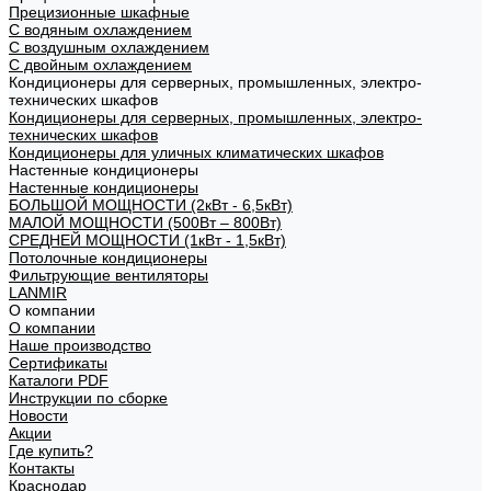
Прецизионные шкафные
С водяным охлаждением
С воздушным охлаждением
С двойным охлаждением
Кондиционеры для серверных, промышленных, электро-
технических шкафов
Кондиционеры для серверных, промышленных, электро-
технических шкафов
Кондиционеры для уличных климатических шкафов
Настенные кондиционеры
Настенные кондиционеры
БОЛЬШОЙ МОЩНОСТИ (2кВт - 6,5кВт)
МАЛОЙ МОЩНОСТИ (500Вт – 800Вт)
СРЕДНЕЙ МОЩНОСТИ (1кВт - 1,5кВт)
Потолочные кондиционеры
Фильтрующие вентиляторы
LANMIR
О компании
О компании
Наше производство
Сертификаты
Каталоги PDF
Инструкции по сборке
Новости
Акции
Где купить?
Контакты
Краснодар