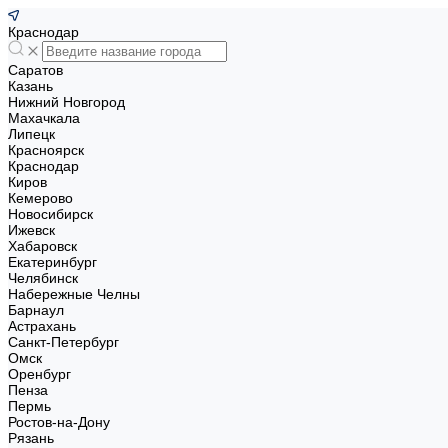
Краснодар
Саратов
Казань
Нижний Новгород
Махачкала
Липецк
Красноярск
Краснодар
Киров
Кемерово
Новосибирск
Ижевск
Хабаровск
Екатеринбург
Челябинск
Набережные Челны
Барнаул
Астрахань
Санкт-Петербург
Омск
Оренбург
Пенза
Пермь
Ростов-на-Дону
Рязань