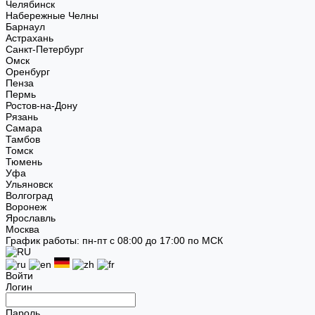
Челябинск
Набережные Челны
Барнаул
Астрахань
Санкт-Петербург
Омск
Оренбург
Пенза
Пермь
Ростов-на-Дону
Рязань
Самара
Тамбов
Томск
Тюмень
Уфа
Ульяновск
Волгоград
Воронеж
Ярославль
Москва
График работы: пн-пт с 08:00 до 17:00 по МСК
Войти
Логин
Пароль