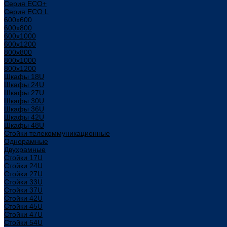
Серия ECO+
Серия ECO L
600x600
600x800
600х1000
600х1200
800x800
800х1000
800х1200
Шкафы 18U
Шкафы 24U
Шкафы 27U
Шкафы 30U
Шкафы 36U
Шкафы 42U
Шкафы 48U
Стойки телекоммуникационные
Однорамные
Двухрамные
Стойки 17U
Стойки 24U
Стойки 27U
Стойки 33U
Стойки 37U
Стойки 42U
Стойки 45U
Стойки 47U
Стойки 54U