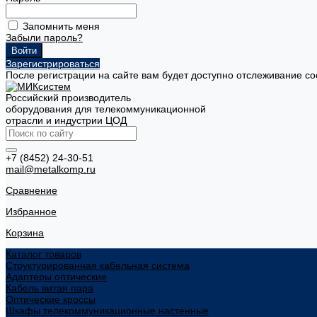
Запомнить меня
Забыли пароль?
Зарегистрироваться
После регистрации на сайте вам будет доступно отслеживание со
Российский производитель
оборудования для телекоммуникационной
отрасли и индустрии ЦОД
+7 (8452) 24-30-51
mail@metalkomp.ru
Сравнение
Избранное
Корзина
Каталог товаров
Структурированная кабельная система
Адаптеры оптические
Кабель витая пара
Оптические кроссы
Шкафы телекоммуникационные настенные