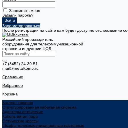
Запомнить меня
Забыли пароль?
Зарегистрироваться
После регистрации на сайте вам будет доступно отслеживание со
Российский производитель
оборудования для телекоммуникационной
отрасли и индустрии ЦОД
+7 (8452) 24-30-51
mail@metalkomp.ru
Сравнение
Избранное
Корзина
Каталог товаров
Структурированная кабельная система
Адаптеры оптические
Кабель витая пара
Оптические кроссы
Шкафы телекоммуникационные настенные