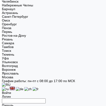
Челябинск
Набережные Челны
Барнаул
Астрахань
Санкт-Петербург
Омск
Оренбург
Пенза
Пермь
Ростов-на-Дону
Рязань
Самара
Тамбов
Томск
Тюмень
Уфа
Ульяновск
Волгоград
Воронеж
Ярославль
Москва
График работы: пн-пт с 08:00 до 17:00 по МСК
Войти
Логин
Пароль