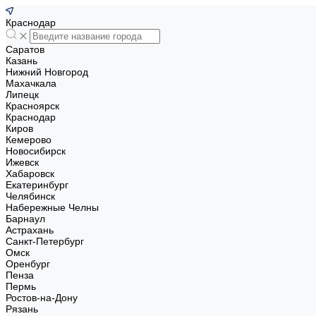
Краснодар
Саратов
Казань
Нижний Новгород
Махачкала
Липецк
Красноярск
Краснодар
Киров
Кемерово
Новосибирск
Ижевск
Хабаровск
Екатеринбург
Челябинск
Набережные Челны
Барнаул
Астрахань
Санкт-Петербург
Омск
Оренбург
Пенза
Пермь
Ростов-на-Дону
Рязань