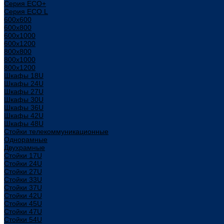
Серия ECO+
Серия ECO L
600x600
600x800
600х1000
600х1200
800x800
800х1000
800х1200
Шкафы 18U
Шкафы 24U
Шкафы 27U
Шкафы 30U
Шкафы 36U
Шкафы 42U
Шкафы 48U
Стойки телекоммуникационные
Однорамные
Двухрамные
Стойки 17U
Стойки 24U
Стойки 27U
Стойки 33U
Стойки 37U
Стойки 42U
Стойки 45U
Стойки 47U
Стойки 54U