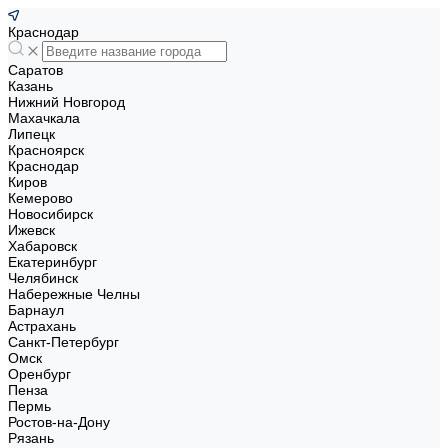
Краснодар
Саратов
Казань
Нижний Новгород
Махачкала
Липецк
Красноярск
Краснодар
Киров
Кемерово
Новосибирск
Ижевск
Хабаровск
Екатеринбург
Челябинск
Набережные Челны
Барнаул
Астрахань
Санкт-Петербург
Омск
Оренбург
Пенза
Пермь
Ростов-на-Дону
Рязань