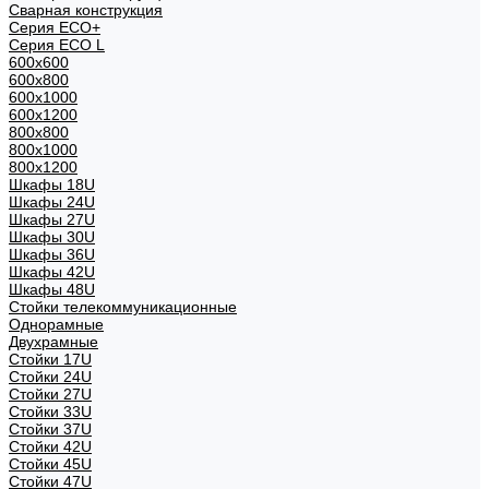
Сварная конструкция
Серия ECO+
Серия ECO L
600x600
600x800
600х1000
600х1200
800x800
800х1000
800х1200
Шкафы 18U
Шкафы 24U
Шкафы 27U
Шкафы 30U
Шкафы 36U
Шкафы 42U
Шкафы 48U
Стойки телекоммуникационные
Однорамные
Двухрамные
Стойки 17U
Стойки 24U
Стойки 27U
Стойки 33U
Стойки 37U
Стойки 42U
Стойки 45U
Стойки 47U