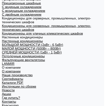
Прецизионные шкафные
С водяным охлаждением
С воздушным охлаждением
С двойным охлаждением
Кондиционеры для серверных, промышленных, электро-
технических шкафов
Кондиционеры для серверных, промышленных, электро-
технических шкафов
Кондиционеры для уличных климатических шкафов
Настенные кондиционеры
Настенные кондиционеры
БОЛЬШОЙ МОЩНОСТИ (2кВт - 6,5кВт)
МАЛОЙ МОЩНОСТИ (500Вт – 800Вт)
СРЕДНЕЙ МОЩНОСТИ (1кВт - 1,5кВт)
Потолочные кондиционеры
Фильтрующие вентиляторы
LANMIR
О компании
О компании
Наше производство
Сертификаты
Каталоги PDF
Инструкции по сборке
Новости
Акции
Где купить?
Контакты
Краснодар