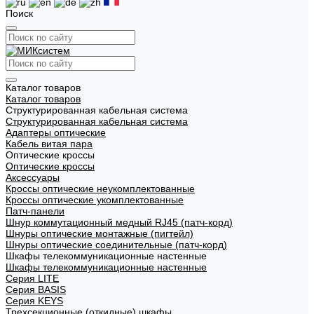
Поиск
Каталог товаров
Каталог товаров
Структурированная кабельная система
Структурированная кабельная система
Адаптеры оптические
Кабель витая пара
Оптические кроссы
Оптические кроссы
Аксессуары
Кроссы оптические неукомплектованные
Кроссы оптические укомплектованные
Патч-панели
Шнур коммутационный медный RJ45 (патч-корд)
Шнуры оптические монтажные (пигтейл)
Шнуры оптические соединительные (патч-корд)
Шкафы телекоммуникационные настенные
Шкафы телекоммуникационные настенные
Cерия LITE
Cерия BASIS
Cерия KEYS
Трехсекционные (откидные) шкафы