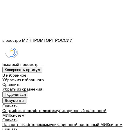
в реестре
МИНПРОМТОРГ
РОССИИ
Быстрый просмотр
Копировать артикул
В избранное
Убрать из избранного
Сравнить
Убрать из сравнения
Поделиться
Документы
Скачать
Сертификат шкаф телекоммуникационный настенный
МИКсистем
Скачать
Паспорт шкаф телекоммуникационный настенный МИКсистем
Скачать