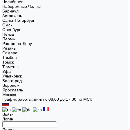
Челябинск
Набережные Челны
Барнаул
Астрахань
Санкт-Петербург
Омск
Оренбург
Пенза
Пермь
Ростов-на-Дону
Рязань
Самара
Тамбов
Томск
Тюмень
Уфа
Ульяновск
Волгоград
Воронеж
Ярославль
Москва
График работы: пн-пт с 08:00 до 17:00 по МСК
Войти
Логин
Пароль