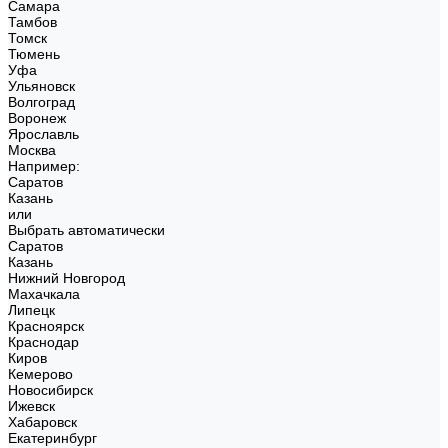
Самара
Тамбов
Томск
Тюмень
Уфа
Ульяновск
Волгоград
Воронеж
Ярославль
Москва
Например:
Саратов
Казань
или
Выбрать автоматически
Саратов
Казань
Нижний Новгород
Махачкала
Липецк
Красноярск
Краснодар
Киров
Кемерово
Новосибирск
Ижевск
Хабаровск
Екатеринбург