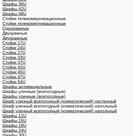
Шкафы 36U
Шкафы 42U
Шкафы 48U
Стойки телекоммуникационные
Стойки телекоммуникационные
Однорамные
Двухрамные
Двухрамные
Стойки 17U
Стойки 24U
Стойки 27U
Стойки 33U
Стойки 37U
Стойки 42U
Стойки 45U
Стойки 47U
Стойки 54U
Шкафы антивандальные
Шкафы уличные (всепогодные)
Шкафы уличные (всепогодные)
Шкаф уличный всепогодный (климатический) настенный
Шкаф уличный всепогодный (климатический) напольный
Шкаф уличный всепогодный (климатический) напольный
Шкафы 12U
Шкафы 15U
Шкафы 18U
Шкафы 24U
Шкафы 30U