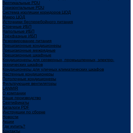
Вертикальные PDU
Горизонтальные PDU
Система изоляции коридоров ЦОД
Микро ЦОД
Источники бесперебойного питания
Стоечные ИБП
Напольные ИБП
Трёхфазные ИБП
Резервирование питания
Прецизионные кондиционеры
Прецизионные межрядные
Прецизионные шкафные
Кондиционеры для серверных, промышленных, электро-
технических шкафов
Кондиционеры для уличных климатических шкафов
Настенные кондиционеры
Потолочные кондиционеры
Фильтрующие вентиляторы
LANMIR
О компании
Наше производство
Сертификаты
Каталоги PDF
Инструкции по сборке
Новости
Акции
Где купить?
Контакты