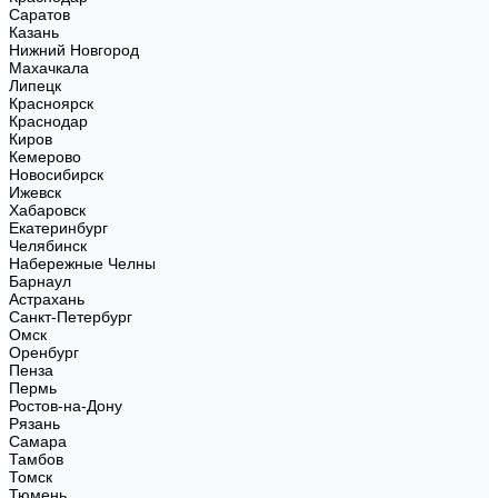
Саратов
Казань
Нижний Новгород
Махачкала
Липецк
Красноярск
Краснодар
Киров
Кемерово
Новосибирск
Ижевск
Хабаровск
Екатеринбург
Челябинск
Набережные Челны
Барнаул
Астрахань
Санкт-Петербург
Омск
Оренбург
Пенза
Пермь
Ростов-на-Дону
Рязань
Самара
Тамбов
Томск
Тюмень