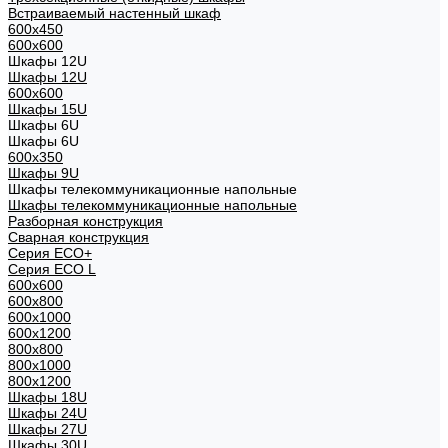
Встраиваемый настенный шкаф
600x450
600x600
Шкафы 12U
Шкафы 12U
600x600
Шкафы 15U
Шкафы 6U
Шкафы 6U
600x350
Шкафы 9U
Шкафы телекоммуникационные напольные
Шкафы телекоммуникационные напольные
Разборная конструкция
Сварная конструкция
Серия ECO+
Серия ECO L
600x600
600x800
600х1000
600х1200
800x800
800х1000
800х1200
Шкафы 18U
Шкафы 24U
Шкафы 27U
Шкафы 30U