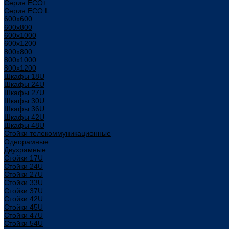
Серия ECO+
Серия ECO L
600x600
600x800
600х1000
600х1200
800x800
800х1000
800х1200
Шкафы 18U
Шкафы 24U
Шкафы 27U
Шкафы 30U
Шкафы 36U
Шкафы 42U
Шкафы 48U
Стойки телекоммуникационные
Однорамные
Двухрамные
Стойки 17U
Стойки 24U
Стойки 27U
Стойки 33U
Стойки 37U
Стойки 42U
Стойки 45U
Стойки 47U
Стойки 54U