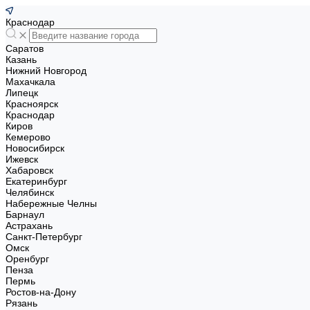
Краснодар
Саратов
Казань
Нижний Новгород
Махачкала
Липецк
Красноярск
Краснодар
Киров
Кемерово
Новосибирск
Ижевск
Хабаровск
Екатеринбург
Челябинск
Набережные Челны
Барнаул
Астрахань
Санкт-Петербург
Омск
Оренбург
Пенза
Пермь
Ростов-на-Дону
Рязань