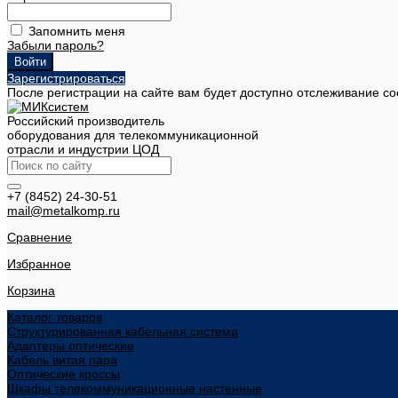
Запомнить меня
Забыли пароль?
Зарегистрироваться
После регистрации на сайте вам будет доступно отслеживание со
Российский производитель
оборудования для телекоммуникационной
отрасли и индустрии ЦОД
+7 (8452) 24-30-51
mail@metalkomp.ru
Сравнение
Избранное
Корзина
Каталог товаров
Структурированная кабельная система
Адаптеры оптические
Кабель витая пара
Оптические кроссы
Шкафы телекоммуникационные настенные