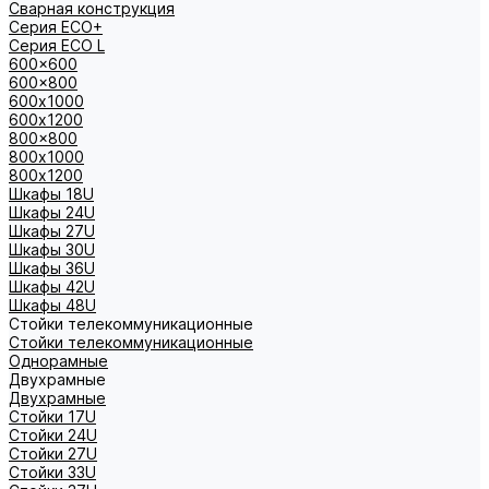
Сварная конструкция
Серия ECO+
Серия ECO L
600x600
600x800
600х1000
600х1200
800x800
800х1000
800х1200
Шкафы 18U
Шкафы 24U
Шкафы 27U
Шкафы 30U
Шкафы 36U
Шкафы 42U
Шкафы 48U
Стойки телекоммуникационные
Стойки телекоммуникационные
Однорамные
Двухрамные
Двухрамные
Стойки 17U
Стойки 24U
Стойки 27U
Стойки 33U