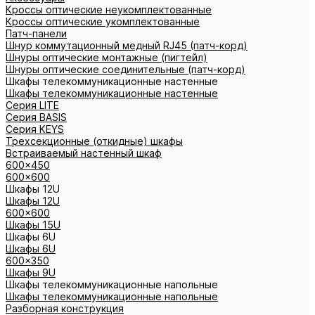
Кроссы оптические неукомплектованные
Кроссы оптические укомплектованные
Патч-панели
Шнур коммутационный медный RJ45 (патч-корд)
Шнуры оптические монтажные (пигтейл)
Шнуры оптические соединительные (патч-корд)
Шкафы телекоммуникационные настенные
Шкафы телекоммуникационные настенные
Cерия LITE
Cерия BASIS
Cерия KEYS
Трехсекционные (откидные) шкафы
Встраиваемый настенный шкаф
600x450
600x600
Шкафы 12U
Шкафы 12U
600x600
Шкафы 15U
Шкафы 6U
Шкафы 6U
600x350
Шкафы 9U
Шкафы телекоммуникационные напольные
Шкафы телекоммуникационные напольные
Разборная конструкция