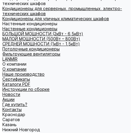
технических шкафов
Кондиционеры для серверных, промышленных, электро-
технических шкафов
Кондиционеры для уличных климатических шкафов
Настенные кондиционеры
Настенные кондиционеры
БОЛЬШОЙ МОЩНОСТИ (2кВт - 6,5кВт)
МАЛОЙ МОЩНОСТИ (500Вт – 800Вт)
СРЕДНЕЙ МОЩНОСТИ (1кВт - 1,5кВт)
Потолочные кондиционеры
Фильтрующие вентиляторы
LANMIR
О компании
О компании
Наше производство
Сертификаты
Каталоги PDF
Инструкции по сборке
Новости
Акции
Где купить?
Контакты
Краснодар
Саратов
Казань
Нижний Новгород