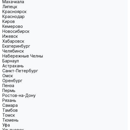
Махачкала
Липецк
Красноярск
Краснодар
Киров
Кемерово
Новосибирск
Ижевск
Хабаровск
Екатеринбург
Челябинск
Набережные Челны
Барнаул
Астрахань
Санкт-Петербург
Омск
Оренбург
Пенза
Пермь
Ростов-на-Дону
Рязань
Самара
Тамбов
Томск
Тюмень
Уфа
Ульяновск