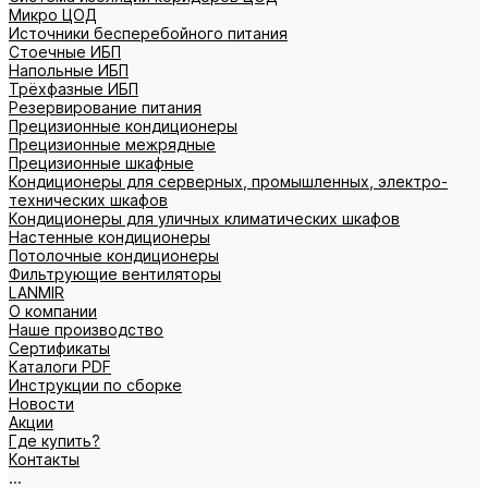
Микро ЦОД
Источники бесперебойного питания
Стоечные ИБП
Напольные ИБП
Трёхфазные ИБП
Резервирование питания
Прецизионные кондиционеры
Прецизионные межрядные
Прецизионные шкафные
Кондиционеры для серверных, промышленных, электро-
технических шкафов
Кондиционеры для уличных климатических шкафов
Настенные кондиционеры
Потолочные кондиционеры
Фильтрующие вентиляторы
LANMIR
О компании
Наше производство
Сертификаты
Каталоги PDF
Инструкции по сборке
Новости
Акции
Где купить?
Контакты
...