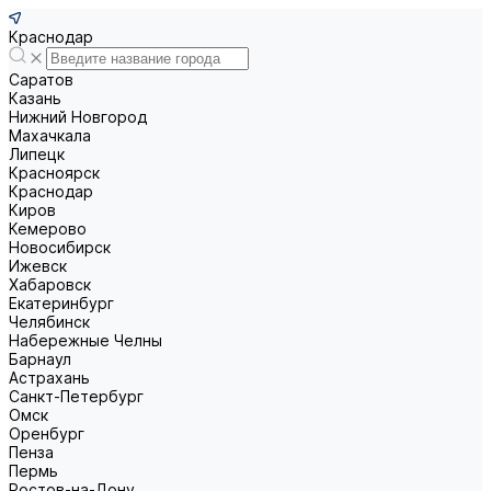
Краснодар
Саратов
Казань
Нижний Новгород
Махачкала
Липецк
Красноярск
Краснодар
Киров
Кемерово
Новосибирск
Ижевск
Хабаровск
Екатеринбург
Челябинск
Набережные Челны
Барнаул
Астрахань
Санкт-Петербург
Омск
Оренбург
Пенза
Пермь
Ростов-на-Дону