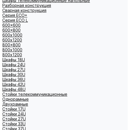
Шкафы телекоммуникационные напольные
Разборная конструкция
Сварная конструкция
Серия ECO+
Серия ECO L
600x600
600x800
600х1000
600х1200
800x800
800х1000
800х1200
Шкафы 18U
Шкафы 24U
Шкафы 27U
Шкафы 30U
Шкафы 36U
Шкафы 42U
Шкафы 48U
Стойки телекоммуникационные
Однорамные
Двухрамные
Стойки 17U
Стойки 24U
Стойки 27U
Стойки 33U
Стойки 37U