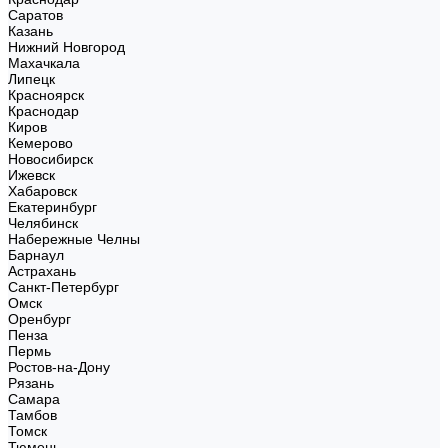
Саратов
Казань
Нижний Новгород
Махачкала
Липецк
Красноярск
Краснодар
Киров
Кемерово
Новосибирск
Ижевск
Хабаровск
Екатеринбург
Челябинск
Набережные Челны
Барнаул
Астрахань
Санкт-Петербург
Омск
Оренбург
Пенза
Пермь
Ростов-на-Дону
Рязань
Самара
Тамбов
Томск
Тюмень