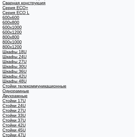
Сварная конструкция
Серия ECO+
Серия ECO L
600x600
600x800
600х1000
600х1200
800x800
800х1000
800х1200
Шкафы 18U
Шкафы 24U
Шкафы 27U
Шкафы 30U
Шкафы 36U
Шкафы 42U
Шкафы 48U
Стойки телекоммуникационные
Однорамные
Двухрамные
Стойки 17U
Стойки 24U
Стойки 27U
Стойки 33U
Стойки 37U
Стойки 42U
Стойки 45U
Стойки 47U