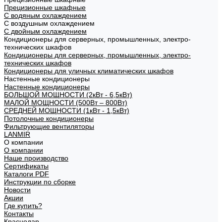
Прецизионные шкафные
С водяным охлаждением
С воздушным охлаждением
С двойным охлаждением
Кондиционеры для серверных, промышленных, электро-
технических шкафов
Кондиционеры для серверных, промышленных, электро-
технических шкафов
Кондиционеры для уличных климатических шкафов
Настенные кондиционеры
Настенные кондиционеры
БОЛЬШОЙ МОЩНОСТИ (2кВт - 6,5кВт)
МАЛОЙ МОЩНОСТИ (500Вт – 800Вт)
СРЕДНЕЙ МОЩНОСТИ (1кВт - 1,5кВт)
Потолочные кондиционеры
Фильтрующие вентиляторы
LANMIR
О компании
О компании
Наше производство
Сертификаты
Каталоги PDF
Инструкции по сборке
Новости
Акции
Где купить?
Контакты
Краснодар