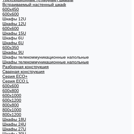
Встраиваемый настенный шкаф
600x450
600x600
Шкафы 12U
Шкафы 12U
600x600
Шкафы 15U
Шкафы 6U
Шкафы 6U
600x350
Шкафы 9U
Шкафы телекоммуникационные напольные
Шкафы телекоммуникационные напольные
Разборная конструкция
Сварная конструкция
Серия ECO+
Серия ECO L
600x600
600x800
600х1000
600х1200
800x800
800х1000
800х1200
Шкафы 18U
Шкафы 24U
Шкафы 27U
Шкафы 30U