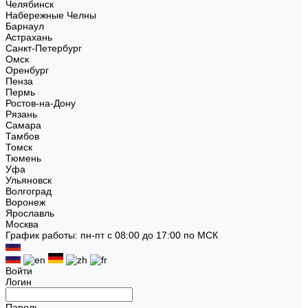
Челябинск
Набережные Челны
Барнаул
Астрахань
Санкт-Петербург
Омск
Оренбург
Пенза
Пермь
Ростов-на-Дону
Рязань
Самара
Тамбов
Томск
Тюмень
Уфа
Ульяновск
Волгоград
Воронеж
Ярославль
Москва
График работы: пн-пт с 08:00 до 17:00 по МСК
Войти
Логин
Пароль