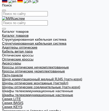
Поиск
Каталог товаров
Каталог товаров
Структурированная кабельная система
Структурированная кабельная система
Адаптеры оптические
Кабель витая пара
Оптические кроссы
Оптические кроссы
Аксессуары
Кроссы оптические неукомплектованные
Кроссы оптические укомплектованные
Патч-панели
Шнур коммутационный медный RJ45 (патч-корд)
Шнуры оптические монтажные (пигтейл)
Шнуры оптические соединительные (патч-корд)
Шкафы телекоммуникационные настенные
Шкафы телекоммуникационные настенные
Cерия LITE
Cерия BASIS
Cерия KEYS
Трехсекционные (откидные) шкафы