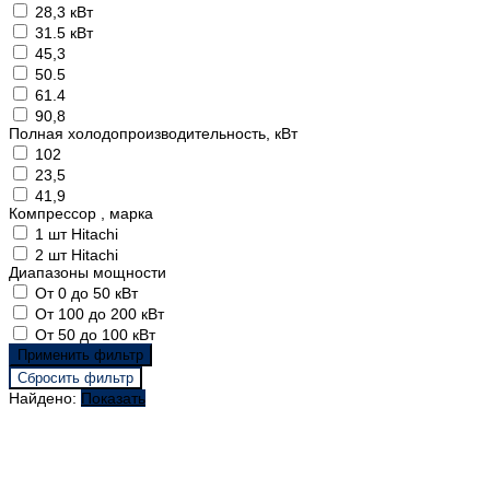
28,3 кВт
31.5 кВт
45,3
50.5
61.4
90,8
Полная холодопроизводительность, кВт
102
23,5
41,9
Компрессор , марка
1 шт Hitachi
2 шт Hitachi
Диапазоны мощности
От 0 до 50 кВт
От 100 до 200 кВт
От 50 до 100 кВт
Найдено:
Показать