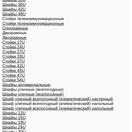
Шкафы 36U
Шкафы 42U
Шкафы 48U
Стойки телекоммуникационные
Стойки телекоммуникационные
Однорамные
Двухрамные
Двухрамные
Стойки 17U
Стойки 24U
Стойки 27U
Стойки 33U
Стойки 37U
Стойки 42U
Стойки 45U
Стойки 47U
Стойки 54U
Шкафы антивандальные
Шкафы уличные (всепогодные)
Шкафы уличные (всепогодные)
Шкаф уличный всепогодный (климатический) настенный
Шкаф уличный всепогодный (климатический) напольный
Шкаф уличный всепогодный (климатический) напольный
Шкафы 12U
Шкафы 15U
Шкафы 18U
Шкафы 24U
Шкафы 30U