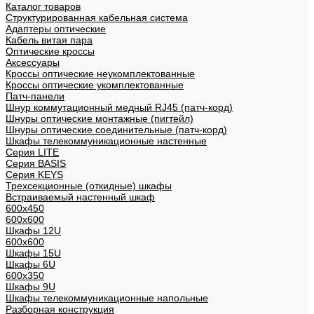
Каталог товаров
Структурированная кабельная система
Адаптеры оптические
Кабель витая пара
Оптические кроссы
Аксессуары
Кроссы оптические неукомплектованные
Кроссы оптические укомплектованные
Патч-панели
Шнур коммутационный медный RJ45 (патч-корд)
Шнуры оптические монтажные (пигтейл)
Шнуры оптические соединительные (патч-корд)
Шкафы телекоммуникационные настенные
Cерия LITE
Cерия BASIS
Cерия KEYS
Трехсекционные (откидные) шкафы
Встраиваемый настенный шкаф
600x450
600x600
Шкафы 12U
600x600
Шкафы 15U
Шкафы 6U
600x350
Шкафы 9U
Шкафы телекоммуникационные напольные
Разборная конструкция