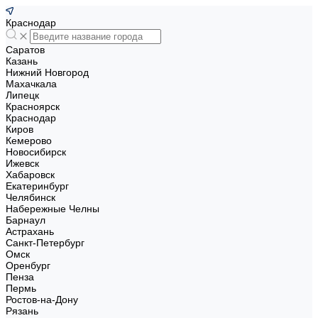
Краснодар
Саратов
Казань
Нижний Новгород
Махачкала
Липецк
Красноярск
Краснодар
Киров
Кемерово
Новосибирск
Ижевск
Хабаровск
Екатеринбург
Челябинск
Набережные Челны
Барнаул
Астрахань
Санкт-Петербург
Омск
Оренбург
Пенза
Пермь
Ростов-на-Дону
Рязань