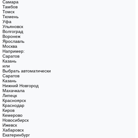
Самара
Тамбов
Томск
Тюмень
Уфа
Ульяновск
Волгоград
Воронеж
Ярославль
Москва
Например:
Саратов
Казань
или
Выбрать автоматически
Саратов
Казань
Нижний Новгород
Махачкала
Липецк
Красноярск
Краснодар
Киров
Кемерово
Новосибирск
Ижевск
Хабаровск
Екатеринбург