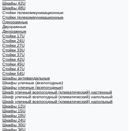
Шкафы 42U
Шкафы 48U
Стойки телекоммуникационные
Стойки телекоммуникационные
Однорамные
Двухрамные
Двухрамные
Стойки 17U
Стойки 24U
Стойки 27U
Стойки 33U
Стойки 37U
Стойки 42U
Стойки 45U
Стойки 47U
Стойки 54U
Шкафы антивандальные
Шкафы уличные (всепогодные)
Шкафы уличные (всепогодные)
Шкаф уличный всепогодный (климатический) настенный
Шкаф уличный всепогодный (климатический) напольный
Шкаф уличный всепогодный (климатический) напольный
Шкафы 12U
Шкафы 15U
Шкафы 18U
Шкафы 24U
Шкафы 30U
Шкафы 36U