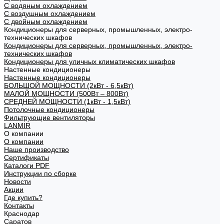
С водяным охлаждением
С воздушным охлаждением
С двойным охлаждением
Кондиционеры для серверных, промышленных, электро-
технических шкафов
Кондиционеры для серверных, промышленных, электро-
технических шкафов
Кондиционеры для уличных климатических шкафов
Настенные кондиционеры
Настенные кондиционеры
БОЛЬШОЙ МОЩНОСТИ (2кВт - 6,5кВт)
МАЛОЙ МОЩНОСТИ (500Вт – 800Вт)
СРЕДНЕЙ МОЩНОСТИ (1кВт - 1,5кВт)
Потолочные кондиционеры
Фильтрующие вентиляторы
LANMIR
О компании
О компании
Наше производство
Сертификаты
Каталоги PDF
Инструкции по сборке
Новости
Акции
Где купить?
Контакты
Краснодар
Саратов