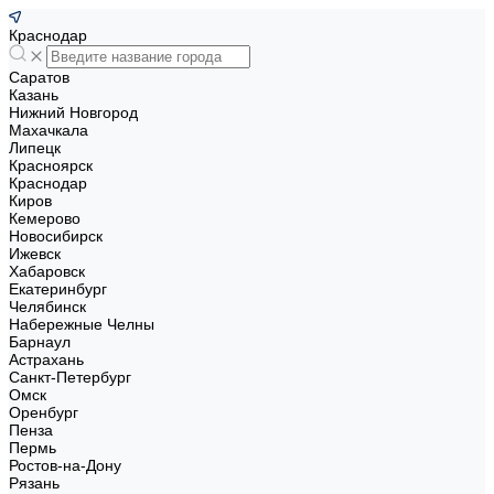
Краснодар
Саратов
Казань
Нижний Новгород
Махачкала
Липецк
Красноярск
Краснодар
Киров
Кемерово
Новосибирск
Ижевск
Хабаровск
Екатеринбург
Челябинск
Набережные Челны
Барнаул
Астрахань
Санкт-Петербург
Омск
Оренбург
Пенза
Пермь
Ростов-на-Дону
Рязань