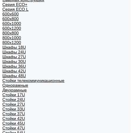
Серия ECO+
Серия ECO L
600x600
600x800
600х1000
600х1200
800x800
800х1000
800х1200
Шкафы 18U
Шкафы 24U
Шкафы 27U
Шкафы 30U
Шкафы 36U
Шкафы 42U
Шкафы 48U
Стойки телекоммуникационные
Однорамные
Двухрамные
Стойки 17U
Стойки 24U
Стойки 27U
Стойки 33U
Стойки 37U
Стойки 42U
Стойки 45U
Стойки 47U
Стойки 54U