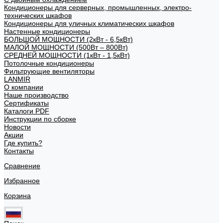
Кондиционеры для серверных, промышленных, электро-
технических шкафов
Кондиционеры для уличных климатических шкафов
Настенные кондиционеры
БОЛЬШОЙ МОЩНОСТИ (2кВт - 6,5кВт)
МАЛОЙ МОЩНОСТИ (500Вт – 800Вт)
СРЕДНЕЙ МОЩНОСТИ (1кВт - 1,5кВт)
Потолочные кондиционеры
Фильтрующие вентиляторы
LANMIR
О компании
Наше производство
Сертификаты
Каталоги PDF
Инструкции по сборке
Новости
Акции
Где купить?
Контакты
Сравнение
Избранное
Корзина