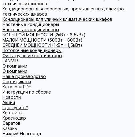
технических шкафов
Кондиционеры для серверных, промышленных, электро-
технических шкафов
Кондиционеры для уличных климатических шкафов
Настенные кондиционеры
Настенные кондиционеры
БОЛЬШОЙ МОЩНОСТИ (2кВт - 6,5кВт)
МАЛОЙ МОЩНОСТИ (500Вт – 800Вт)
СРЕДНЕЙ МОЩНОСТИ (1кВт - 1,5кВт)
Потолочные кондиционеры
Фильтрующие вентиляторы
LANMIR
О компании
О компании
Наше производство
Сертификаты
Каталоги PDF
Инструкции по сборке
Новости
Акции
Где купить?
Контакты
Краснодар
Саратов
Казань
Нижний Новгород