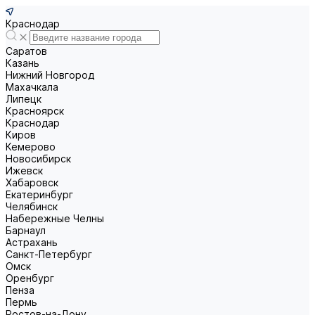
Краснодар
Саратов
Казань
Нижний Новгород
Махачкала
Липецк
Красноярск
Краснодар
Киров
Кемерово
Новосибирск
Ижевск
Хабаровск
Екатеринбург
Челябинск
Набережные Челны
Барнаул
Астрахань
Санкт-Петербург
Омск
Оренбург
Пенза
Пермь
Ростов-на-Дону