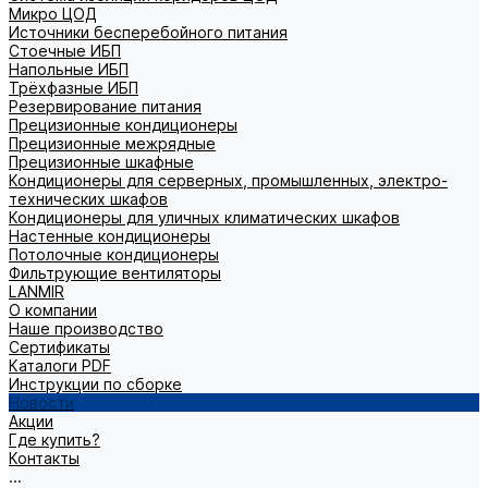
Микро ЦОД
Источники бесперебойного питания
Стоечные ИБП
Напольные ИБП
Трёхфазные ИБП
Резервирование питания
Прецизионные кондиционеры
Прецизионные межрядные
Прецизионные шкафные
Кондиционеры для серверных, промышленных, электро-
технических шкафов
Кондиционеры для уличных климатических шкафов
Настенные кондиционеры
Потолочные кондиционеры
Фильтрующие вентиляторы
LANMIR
О компании
Наше производство
Сертификаты
Каталоги PDF
Инструкции по сборке
Новости
Акции
Где купить?
Контакты
...