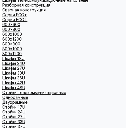
Шкафы телекоммуникационные напольные
Разборная конструкция
Сварная конструкция
Серия ECO+
Серия ECO L
600x600
600x800
600х1000
600х1200
800x800
800х1000
800х1200
Шкафы 18U
Шкафы 24U
Шкафы 27U
Шкафы 30U
Шкафы 36U
Шкафы 42U
Шкафы 48U
Стойки телекоммуникационные
Однорамные
Двухрамные
Стойки 17U
Стойки 24U
Стойки 27U
Стойки 33U
Стойки 37U