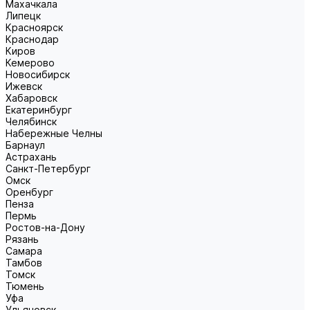
Махачкала
Липецк
Красноярск
Краснодар
Киров
Кемерово
Новосибирск
Ижевск
Хабаровск
Екатеринбург
Челябинск
Набережные Челны
Барнаул
Астрахань
Санкт-Петербург
Омск
Оренбург
Пенза
Пермь
Ростов-на-Дону
Рязань
Самара
Тамбов
Томск
Тюмень
Уфа
Ульяновск