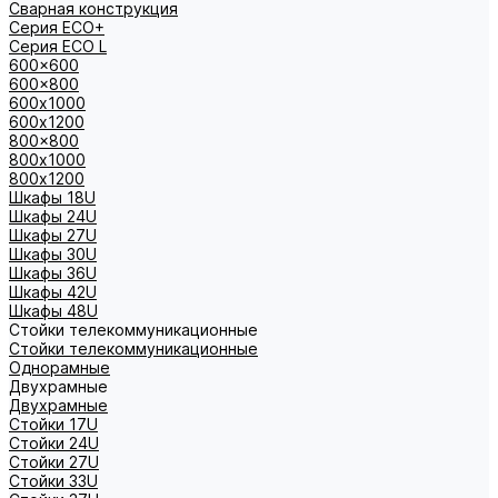
Сварная конструкция
Серия ECO+
Серия ECO L
600x600
600x800
600х1000
600х1200
800x800
800х1000
800х1200
Шкафы 18U
Шкафы 24U
Шкафы 27U
Шкафы 30U
Шкафы 36U
Шкафы 42U
Шкафы 48U
Стойки телекоммуникационные
Стойки телекоммуникационные
Однорамные
Двухрамные
Двухрамные
Стойки 17U
Стойки 24U
Стойки 27U
Стойки 33U