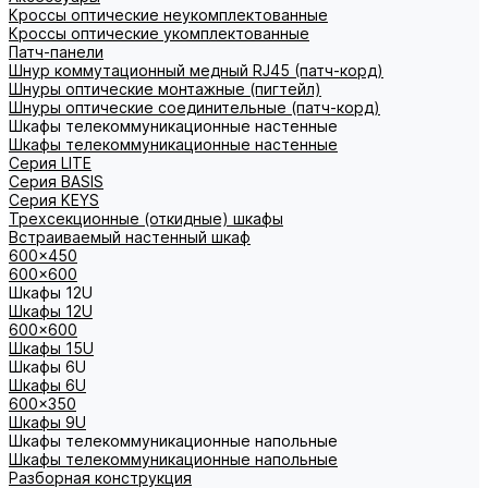
Кроссы оптические неукомплектованные
Кроссы оптические укомплектованные
Патч-панели
Шнур коммутационный медный RJ45 (патч-корд)
Шнуры оптические монтажные (пигтейл)
Шнуры оптические соединительные (патч-корд)
Шкафы телекоммуникационные настенные
Шкафы телекоммуникационные настенные
Cерия LITE
Cерия BASIS
Cерия KEYS
Трехсекционные (откидные) шкафы
Встраиваемый настенный шкаф
600x450
600x600
Шкафы 12U
Шкафы 12U
600x600
Шкафы 15U
Шкафы 6U
Шкафы 6U
600x350
Шкафы 9U
Шкафы телекоммуникационные напольные
Шкафы телекоммуникационные напольные
Разборная конструкция