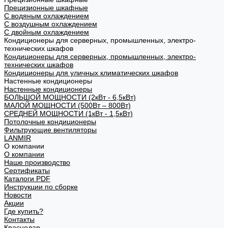
Прецизионные шкафные
С водяным охлаждением
С воздушным охлаждением
С двойным охлаждением
Кондиционеры для серверных, промышленных, электро-
технических шкафов
Кондиционеры для серверных, промышленных, электро-
технических шкафов
Кондиционеры для уличных климатических шкафов
Настенные кондиционеры
Настенные кондиционеры
БОЛЬШОЙ МОЩНОСТИ (2кВт - 6,5кВт)
МАЛОЙ МОЩНОСТИ (500Вт – 800Вт)
СРЕДНЕЙ МОЩНОСТИ (1кВт - 1,5кВт)
Потолочные кондиционеры
Фильтрующие вентиляторы
LANMIR
О компании
О компании
Наше производство
Сертификаты
Каталоги PDF
Инструкции по сборке
Новости
Акции
Где купить?
Контакты
Краснодар