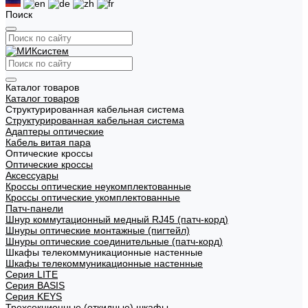
Поиск
Каталог товаров
Каталог товаров
Структурированная кабельная система
Структурированная кабельная система
Адаптеры оптические
Кабель витая пара
Оптические кроссы
Оптические кроссы
Аксессуары
Кроссы оптические неукомплектованные
Кроссы оптические укомплектованные
Патч-панели
Шнур коммутационный медный RJ45 (патч-корд)
Шнуры оптические монтажные (пигтейл)
Шнуры оптические соединительные (патч-корд)
Шкафы телекоммуникационные настенные
Шкафы телекоммуникационные настенные
Cерия LITE
Cерия BASIS
Cерия KEYS
Трехсекционные (откидные) шкафы