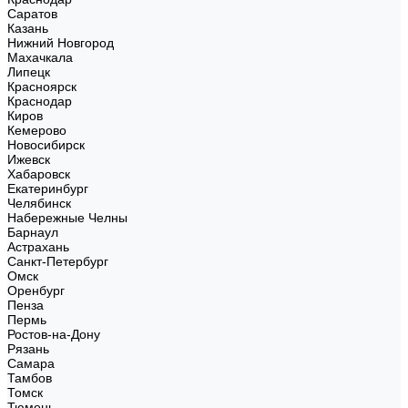
Саратов
Казань
Нижний Новгород
Махачкала
Липецк
Красноярск
Краснодар
Киров
Кемерово
Новосибирск
Ижевск
Хабаровск
Екатеринбург
Челябинск
Набережные Челны
Барнаул
Астрахань
Санкт-Петербург
Омск
Оренбург
Пенза
Пермь
Ростов-на-Дону
Рязань
Самара
Тамбов
Томск
Тюмень