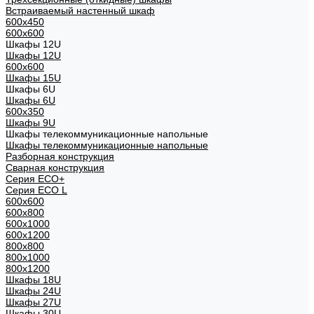
Встраиваемый настенный шкаф
600x450
600x600
Шкафы 12U
Шкафы 12U
600x600
Шкафы 15U
Шкафы 6U
Шкафы 6U
600x350
Шкафы 9U
Шкафы телекоммуникационные напольные
Шкафы телекоммуникационные напольные
Разборная конструкция
Сварная конструкция
Серия ECO+
Серия ECO L
600x600
600x800
600х1000
600х1200
800x800
800х1000
800х1200
Шкафы 18U
Шкафы 24U
Шкафы 27U
Шкафы 30U