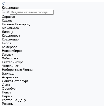
Краснодар
Саратов
Казань
Нижний Новгород
Махачкала
Липецк
Красноярск
Краснодар
Киров
Кемерово
Новосибирск
Ижевск
Хабаровск
Екатеринбург
Челябинск
Набережные Челны
Барнаул
Астрахань
Санкт-Петербург
Омск
Оренбург
Пенза
Пермь
Ростов-на-Дону
Рязань