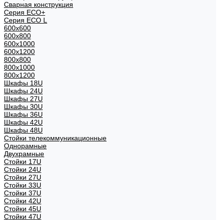
Сварная конструкция
Серия ECO+
Серия ECO L
600x600
600x800
600х1000
600х1200
800x800
800х1000
800х1200
Шкафы 18U
Шкафы 24U
Шкафы 27U
Шкафы 30U
Шкафы 36U
Шкафы 42U
Шкафы 48U
Стойки телекоммуникационные
Однорамные
Двухрамные
Стойки 17U
Стойки 24U
Стойки 27U
Стойки 33U
Стойки 37U
Стойки 42U
Стойки 45U
Стойки 47U