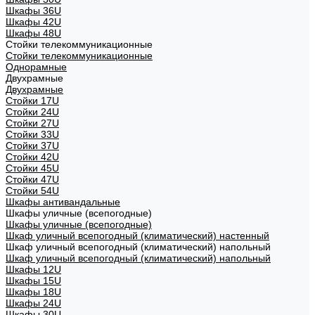
Шкафы 36U
Шкафы 42U
Шкафы 48U
Стойки телекоммуникационные
Стойки телекоммуникационные
Однорамные
Двухрамные
Двухрамные
Стойки 17U
Стойки 24U
Стойки 27U
Стойки 33U
Стойки 37U
Стойки 42U
Стойки 45U
Стойки 47U
Стойки 54U
Шкафы антивандальные
Шкафы уличные (всепогодные)
Шкафы уличные (всепогодные)
Шкаф уличный всепогодный (климатический) настенный
Шкаф уличный всепогодный (климатический) напольный
Шкаф уличный всепогодный (климатический) напольный
Шкафы 12U
Шкафы 15U
Шкафы 18U
Шкафы 24U
Шкафы 30U