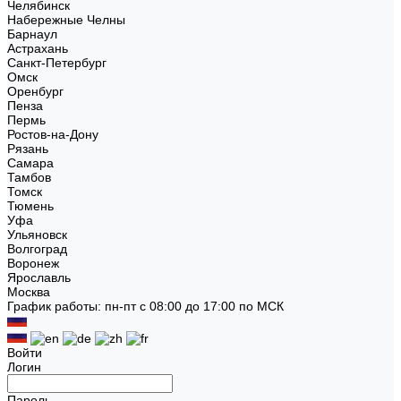
Челябинск
Набережные Челны
Барнаул
Астрахань
Санкт-Петербург
Омск
Оренбург
Пенза
Пермь
Ростов-на-Дону
Рязань
Самара
Тамбов
Томск
Тюмень
Уфа
Ульяновск
Волгоград
Воронеж
Ярославль
Москва
График работы: пн-пт с 08:00 до 17:00 по МСК
Войти
Логин
Пароль