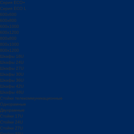
Серия ECO+
Серия ECO L
600x600
600x800
600х1000
600х1200
800x800
800х1000
800х1200
Шкафы 18U
Шкафы 24U
Шкафы 27U
Шкафы 30U
Шкафы 36U
Шкафы 42U
Шкафы 48U
Стойки телекоммуникационные
Однорамные
Двухрамные
Стойки 17U
Стойки 24U
Стойки 27U
Стойки 33U