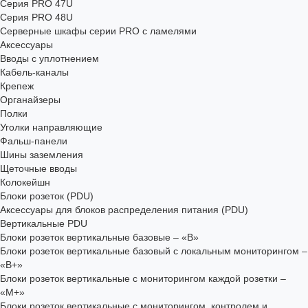
Серия PRO 47U
Серия PRO 48U
Серверные шкафы серии PRO с ламелями
Аксессуары
Вводы с уплотнением
Кабель-каналы
Крепеж
Органайзеры
Полки
Уголки направляющие
Фальш-панели
Шины заземления
Щеточные вводы
Колокейшн
Блоки розеток (PDU)
Аксессуары для блоков распределения питания (PDU)
Вертикальные PDU
Блоки розеток вертикальные базовые – «В»
Блоки розеток вертикальные базовый с локальным мониторингом –
«В+»
Блоки розеток вертикальные с мониторингом каждой розетки –
«М+»
Блоки розеток вертикальные с мониторингом, контролем и