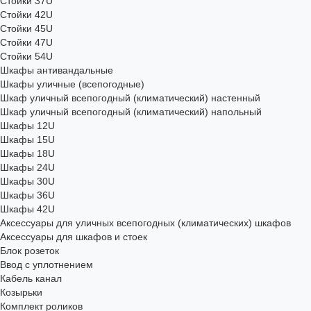
Стойки 37U
Стойки 42U
Стойки 45U
Стойки 47U
Стойки 54U
Шкафы антивандальные
Шкафы уличные (всепогодные)
Шкаф уличный всепогодный (климатический) настенный
Шкаф уличный всепогодный (климатический) напольный
Шкафы 12U
Шкафы 15U
Шкафы 18U
Шкафы 24U
Шкафы 30U
Шкафы 36U
Шкафы 42U
Аксессуары для уличных всепогодных (климатических) шкафов
Аксессуары для шкафов и стоек
Блок розеток
Ввод с уплотнением
Кабель канал
Козырьки
Комплект роликов