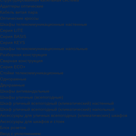
Адаптеры оптические
Кабель витая пара
Оптические кроссы
Шкафы телекоммуникационные настенные
Cерия LITE
Cерия BASIS
Cерия KEYS
Шкафы телекоммуникационные напольные
Разборная конструкция
Сварная конструкция
Серия ECO+
Стойки телекоммуникационные
Однорамные
Двухрамные
Шкафы антивандальные
Шкафы уличные (всепогодные)
Шкаф уличный всепогодный (климатический) настенный
Шкаф уличный всепогодный (климатический) напольный
Аксессуары для уличных всепогодных (климатических) шкафов
Аксессуары для шкафов и стоек
Блок розеток
Ввод с уплотнением