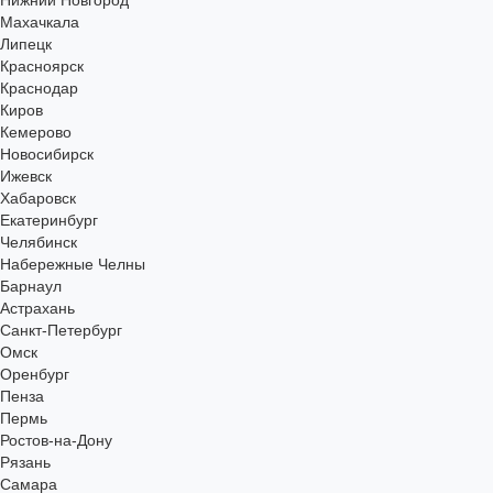
Нижний Новгород
Махачкала
Липецк
Красноярск
Краснодар
Киров
Кемерово
Новосибирск
Ижевск
Хабаровск
Екатеринбург
Челябинск
Набережные Челны
Барнаул
Астрахань
Санкт-Петербург
Омск
Оренбург
Пенза
Пермь
Ростов-на-Дону
Рязань
Самара