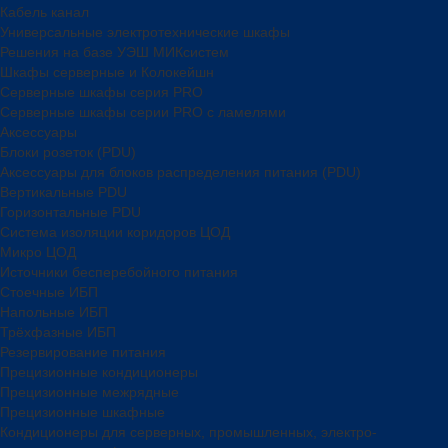
Кабель канал
Универсальные электротехнические шкафы
Решения на базе УЭШ МИКсистем
Шкафы серверные и Колокейшн
Серверные шкафы серия PRO
Серверные шкафы серии PRO с ламелями
Аксессуары
Блоки розеток (PDU)
Аксессуары для блоков распределения питания (PDU)
Вертикальные PDU
Горизонтальные PDU
Система изоляции коридоров ЦОД
Микро ЦОД
Источники бесперебойного питания
Стоечные ИБП
Напольные ИБП
Трёхфазные ИБП
Резервирование питания
Прецизионные кондиционеры
Прецизионные межрядные
Прецизионные шкафные
Кондиционеры для серверных, промышленных, электро-