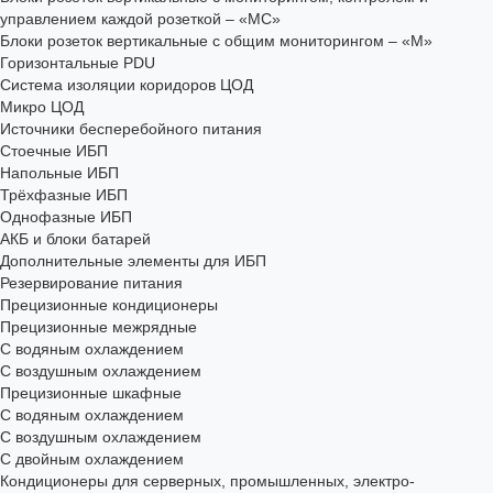
управлением каждой розеткой – «МС»
Блоки розеток вертикальные с общим мониторингом – «М»
Горизонтальные PDU
Система изоляции коридоров ЦОД
Микро ЦОД
Источники бесперебойного питания
Стоечные ИБП
Напольные ИБП
Трёхфазные ИБП
Однофазные ИБП
АКБ и блоки батарей
Дополнительные элементы для ИБП
Резервирование питания
Прецизионные кондиционеры
Прецизионные межрядные
С водяным охлаждением
С воздушным охлаждением
Прецизионные шкафные
С водяным охлаждением
С воздушным охлаждением
С двойным охлаждением
Кондиционеры для серверных, промышленных, электро-