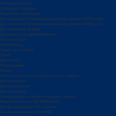
Комплект роликов
Крепежный комплект
Модули вентиляторные
Для напольных телекоммуникационных шкафов МИКсистем
Для настенных телекоммуникационных шкафов МИКсистем
Для серверных шкафов
Для уличных шкафов МИКсистем
Направляющие
Органайзеры
Панели эл. питания
Полки
Консольная
Стационарная
Стенки
Уголки опорные (направляющие) для шкафов
Фальш-панели
Шина заземления
Щеточный ввод
Универсальные электротехнические шкафы
Решения на базе УЭШ МИКсистем
Шкафы серверные и Колокейшн
Серверные шкафы серия PRO