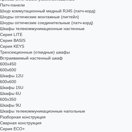
Патч-панели
Шнур коммутационный медный RJ45 (патч-корд)
Шнуры оптические монтажные (пигтейл)
Шнуры оптические соединительные (патч-корд)
Шкафы телекоммуникационные настенные
Cерия LITE
Cерия BASIS
Cерия KEYS
Трехсекционные (откидные) шкафы
Встраиваемый настенный шкаф
600x450
600x600
Шкафы 12U
600x600
Шкафы 15U
Шкафы 6U
600x350
Шкафы 9U
Шкафы телекоммуникационные напольные
Разборная конструкция
Сварная конструкция
Серия ECO+