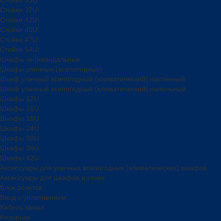
Стойки 37U
Стойки 42U
Стойки 45U
Стойки 47U
Стойки 54U
Шкафы антивандальные
Шкафы уличные (всепогодные)
Шкаф уличный всепогодный (климатический) настенный
Шкаф уличный всепогодный (климатический) напольный
Шкафы 12U
Шкафы 15U
Шкафы 18U
Шкафы 24U
Шкафы 30U
Шкафы 36U
Шкафы 42U
Аксессуары для уличных всепогодных (климатических) шкафов
Аксессуары для шкафов и стоек
Блок розеток
Ввод с уплотнением
Кабель канал
Козырьки