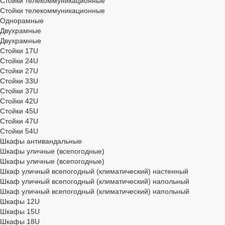
Стойки телекоммуникационные
Стойки телекоммуникационные
Однорамные
Двухрамные
Двухрамные
Стойки 17U
Стойки 24U
Стойки 27U
Стойки 33U
Стойки 37U
Стойки 42U
Стойки 45U
Стойки 47U
Стойки 54U
Шкафы антивандальные
Шкафы уличные (всепогодные)
Шкафы уличные (всепогодные)
Шкаф уличный всепогодный (климатический) настенный
Шкаф уличный всепогодный (климатический) напольный
Шкаф уличный всепогодный (климатический) напольный
Шкафы 12U
Шкафы 15U
Шкафы 18U