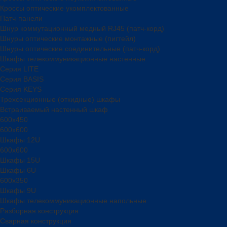
Кроссы оптические укомплектованные
Патч-панели
Шнур коммутационный медный RJ45 (патч-корд)
Шнуры оптические монтажные (пигтейл)
Шнуры оптические соединительные (патч-корд)
Шкафы телекоммуникационные настенные
Cерия LITE
Cерия BASIS
Cерия KEYS
Трехсекционные (откидные) шкафы
Встраиваемый настенный шкаф
600x450
600x600
Шкафы 12U
600x600
Шкафы 15U
Шкафы 6U
600x350
Шкафы 9U
Шкафы телекоммуникационные напольные
Разборная конструкция
Сварная конструкция