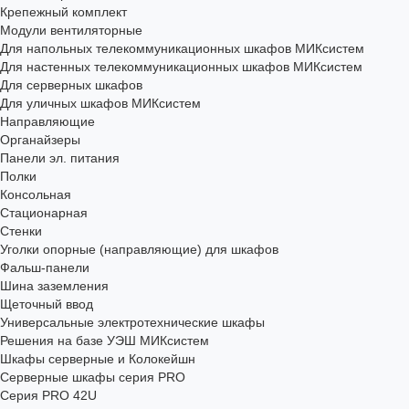
Крепежный комплект
Модули вентиляторные
Для напольных телекоммуникационных шкафов МИКсистем
Для настенных телекоммуникационных шкафов МИКсистем
Для серверных шкафов
Для уличных шкафов МИКсистем
Направляющие
Органайзеры
Панели эл. питания
Полки
Консольная
Стационарная
Стенки
Уголки опорные (направляющие) для шкафов
Фальш-панели
Шина заземления
Щеточный ввод
Универсальные электротехнические шкафы
Решения на базе УЭШ МИКсистем
Шкафы серверные и Колокейшн
Серверные шкафы серия PRO
Серия PRO 42U