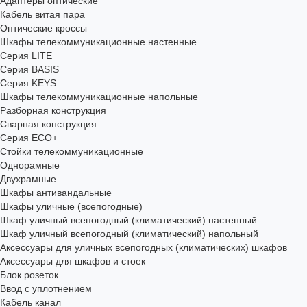
Адаптеры оптические
Кабель витая пара
Оптические кроссы
Шкафы телекоммуникационные настенные
Cерия LITE
Cерия BASIS
Cерия KEYS
Шкафы телекоммуникационные напольные
Разборная конструкция
Сварная конструкция
Серия ECO+
Стойки телекоммуникационные
Однорамные
Двухрамные
Шкафы антивандальные
Шкафы уличные (всепогодные)
Шкаф уличный всепогодный (климатический) настенный
Шкаф уличный всепогодный (климатический) напольный
Аксессуары для уличных всепогодных (климатических) шкафов
Аксессуары для шкафов и стоек
Блок розеток
Ввод с уплотнением
Кабель канал