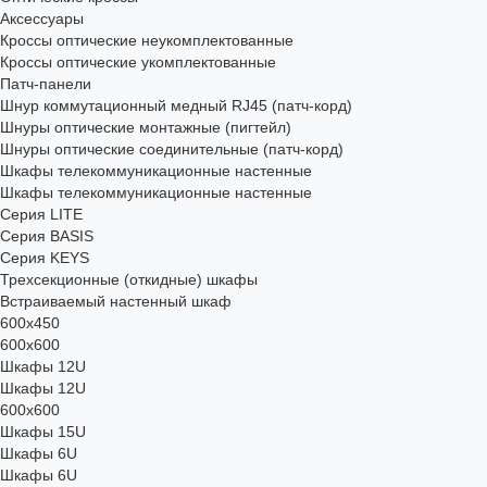
Аксессуары
Кроссы оптические неукомплектованные
Кроссы оптические укомплектованные
Патч-панели
Шнур коммутационный медный RJ45 (патч-корд)
Шнуры оптические монтажные (пигтейл)
Шнуры оптические соединительные (патч-корд)
Шкафы телекоммуникационные настенные
Шкафы телекоммуникационные настенные
Cерия LITE
Cерия BASIS
Cерия KEYS
Трехсекционные (откидные) шкафы
Встраиваемый настенный шкаф
600x450
600x600
Шкафы 12U
Шкафы 12U
600x600
Шкафы 15U
Шкафы 6U
Шкафы 6U