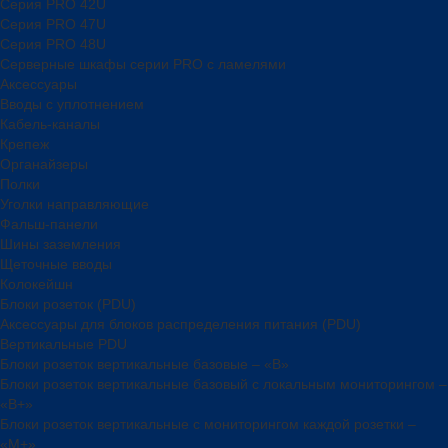
Серия PRO 42U
Серия PRO 47U
Серия PRO 48U
Серверные шкафы серии PRO с ламелями
Аксессуары
Вводы с уплотнением
Кабель-каналы
Крепеж
Органайзеры
Полки
Уголки направляющие
Фальш-панели
Шины заземления
Щеточные вводы
Колокейшн
Блоки розеток (PDU)
Аксессуары для блоков распределения питания (PDU)
Вертикальные PDU
Блоки розеток вертикальные базовые – «В»
Блоки розеток вертикальные базовый с локальным мониторингом –
«В+»
Блоки розеток вертикальные с мониторингом каждой розетки –
«М+»