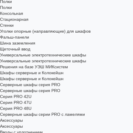
Полки
Полки
Консольная
Стационарная
Стенки
Уголки опорные (направляющие) для шкафов
Фальш-панели
Шина заземления
Щеточный ввод
Универсальные электротехнические шкафы
Универсальные электротехнические шкафы
Решения на базе УЭШ МИКсистем
Шкафы серверные и Колокейшн
Шкафы серверные и Колокейшн
Серверные шкафы серия PRO
Серверные шкафы серия PRO
Серия PRO 42U
Серия PRO 47U
Серия PRO 48U
Серверные шкафы серии PRO с ламелями
Аксессуары
Аксессуары
Вводы с уплотнением